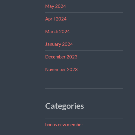
May 2024
April 2024
March 2024
January 2024
December 2023
November 2023
Categories
bonus new member