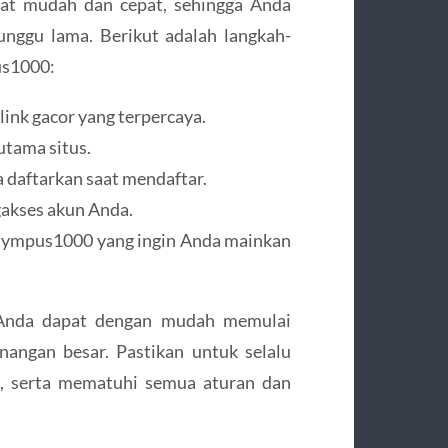
gat mudah dan cepat, sehingga Anda
nggu lama. Berikut adalah langkah-
us1000:
ink gacor yang terpercaya.
 utama situs.
daftarkan saat mendaftar.
gakses akun Anda.
t Olympus1000 yang ingin Anda mainkan
, Anda dapat dengan mudah memulai
angan besar. Pastikan untuk selalu
b, serta mematuhi semua aturan dan