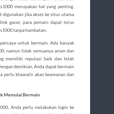
s1000 merupakan hal yang penting.
t digunakan jika akses ke situs utama
ink gacor, para pemain dapat terus
us1000 tanpa hambatan.
rpercaya untuk bermain. Ada banyak
000, namun tidak semuanya aman dan
ng memiliki reputasi baik dan telah
engan demikian, Anda dapat bermain
a perlu khawatir akan keamanan dan
uk Memulai Bermain
000, Anda perlu melakukan login ke