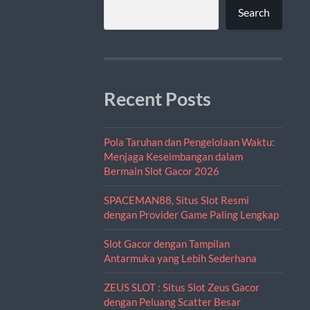
Search
Recent Posts
Pola Taruhan dan Pengelolaan Waktu:
Menjaga Keseimbangan dalam
Bermain Slot Gacor 2026
SPACEMAN88, Situs Slot Resmi
dengan Provider Game Paling Lengkap
Slot Gacor dengan Tampilan
Antarmuka yang Lebih Sederhana
ZEUS SLOT : Situs Slot Zeus Gacor
dengan Peluang Scatter Besar