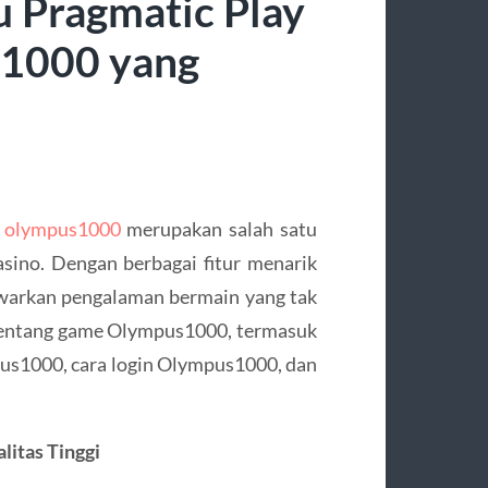
 Pragmatic Play
s1000 yang
t
olympus1000
merupakan salah satu
sino. Dengan berbagai fitur menarik
warkan pengalaman bermain yang tak
p tentang game Olympus1000, termasuk
pus1000, cara login Olympus1000, dan
itas Tinggi