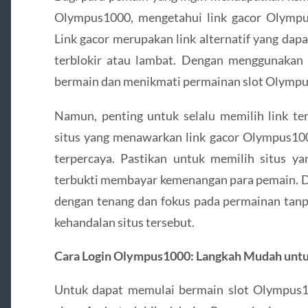
Olympus1000, mengetahui link gacor Olympu
Link gacor merupakan link alternatif yang dapa
terblokir atau lambat. Dengan menggunakan l
bermain dan menikmati permainan slot Olymp
Namun, penting untuk selalu memilih link te
situs yang menawarkan link gacor Olympus1
terpercaya. Pastikan untuk memilih situs ya
terbukti membayar kemenangan para pemain. D
dengan tenang dan fokus pada permainan tanp
kehandalan situs tersebut.
Cara Login Olympus1000: Langkah Mudah unt
Untuk dapat memulai bermain slot Olympus1