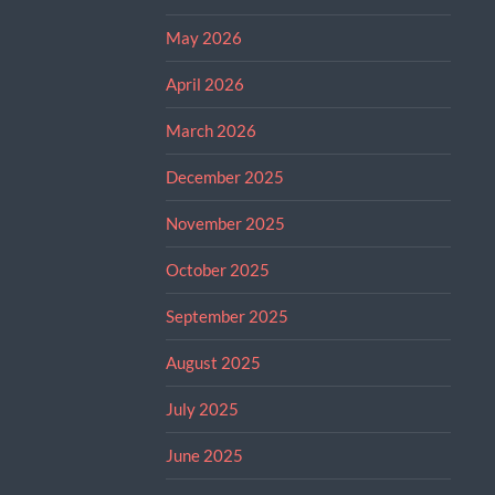
May 2026
April 2026
March 2026
December 2025
November 2025
October 2025
September 2025
August 2025
July 2025
June 2025