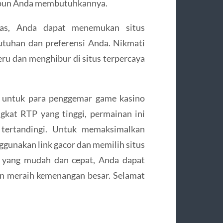
 pun Anda membutuhkannya.
tas, Anda dapat menemukan situs
tuhan dan preferensi Anda. Nikmati
u dan menghibur di situs terpercaya
k untuk para penggemar game kasino
ngkat RTP yang tinggi, permainan ini
tertandingi. Untuk memaksimalkan
gunakan link gacor dan memilih situs
n yang mudah dan cepat, Anda dapat
n meraih kemenangan besar. Selamat