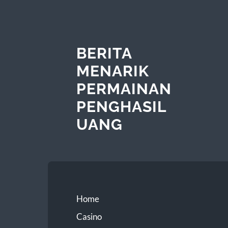
BERITA
MENARIK
PERMAINAN
PENGHASIL
UANG
Home
Casino