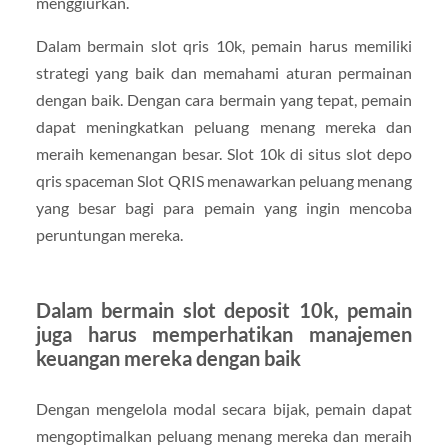
menggiurkan.
Dalam bermain slot qris 10k, pemain harus memiliki
strategi yang baik dan memahami aturan permainan
dengan baik. Dengan cara bermain yang tepat, pemain
dapat meningkatkan peluang menang mereka dan
meraih kemenangan besar. Slot 10k di situs slot depo
qris spaceman Slot QRIS menawarkan peluang menang
yang besar bagi para pemain yang ingin mencoba
peruntungan mereka.
Dalam bermain slot deposit 10k, pemain
juga harus memperhatikan manajemen
keuangan mereka dengan baik
Dengan mengelola modal secara bijak, pemain dapat
mengoptimalkan peluang menang mereka dan meraih