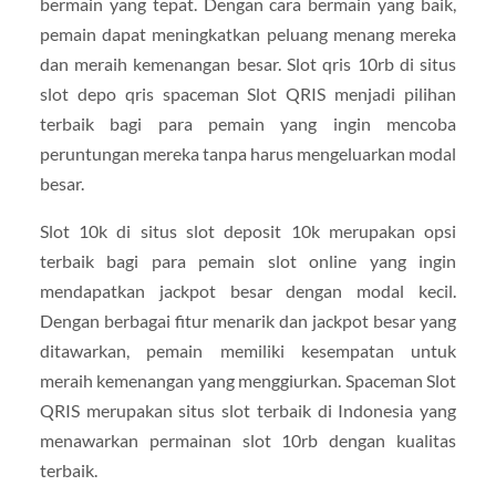
bermain yang tepat. Dengan cara bermain yang baik,
pemain dapat meningkatkan peluang menang mereka
dan meraih kemenangan besar. Slot qris 10rb di situs
slot depo qris spaceman Slot QRIS menjadi pilihan
terbaik bagi para pemain yang ingin mencoba
peruntungan mereka tanpa harus mengeluarkan modal
besar.
Slot 10k di situs slot deposit 10k merupakan opsi
terbaik bagi para pemain slot online yang ingin
mendapatkan jackpot besar dengan modal kecil.
Dengan berbagai fitur menarik dan jackpot besar yang
ditawarkan, pemain memiliki kesempatan untuk
meraih kemenangan yang menggiurkan. Spaceman Slot
QRIS merupakan situs slot terbaik di Indonesia yang
menawarkan permainan slot 10rb dengan kualitas
terbaik.