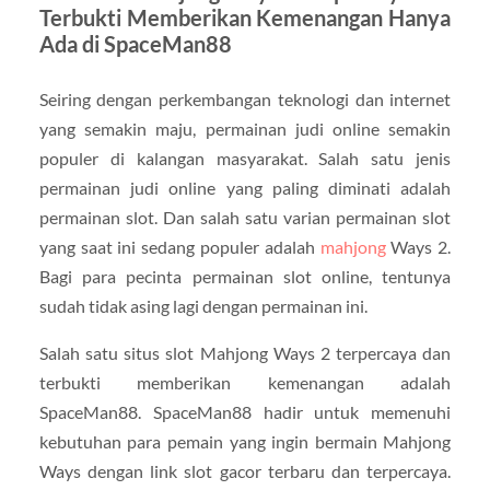
Terbukti Memberikan Kemenangan Hanya
Ada di SpaceMan88
Seiring dengan perkembangan teknologi dan internet
yang semakin maju, permainan judi online semakin
populer di kalangan masyarakat. Salah satu jenis
permainan judi online yang paling diminati adalah
permainan slot. Dan salah satu varian permainan slot
yang saat ini sedang populer adalah
mahjong
Ways 2.
Bagi para pecinta permainan slot online, tentunya
sudah tidak asing lagi dengan permainan ini.
Salah satu situs slot Mahjong Ways 2 terpercaya dan
terbukti memberikan kemenangan adalah
SpaceMan88. SpaceMan88 hadir untuk memenuhi
kebutuhan para pemain yang ingin bermain Mahjong
Ways dengan link slot gacor terbaru dan terpercaya.