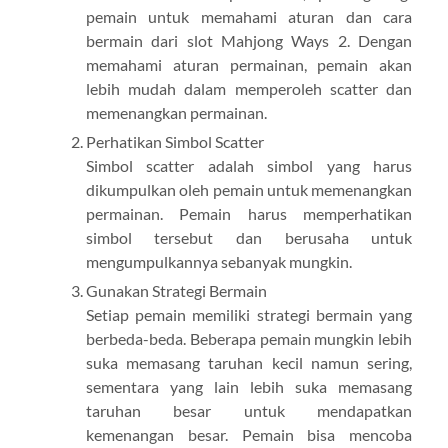
pemain untuk memahami aturan dan cara
bermain dari slot Mahjong Ways 2. Dengan
memahami aturan permainan, pemain akan
lebih mudah dalam memperoleh scatter dan
memenangkan permainan.
Perhatikan Simbol Scatter
Simbol scatter adalah simbol yang harus
dikumpulkan oleh pemain untuk memenangkan
permainan. Pemain harus memperhatikan
simbol tersebut dan berusaha untuk
mengumpulkannya sebanyak mungkin.
Gunakan Strategi Bermain
Setiap pemain memiliki strategi bermain yang
berbeda-beda. Beberapa pemain mungkin lebih
suka memasang taruhan kecil namun sering,
sementara yang lain lebih suka memasang
taruhan besar untuk mendapatkan
kemenangan besar. Pemain bisa mencoba