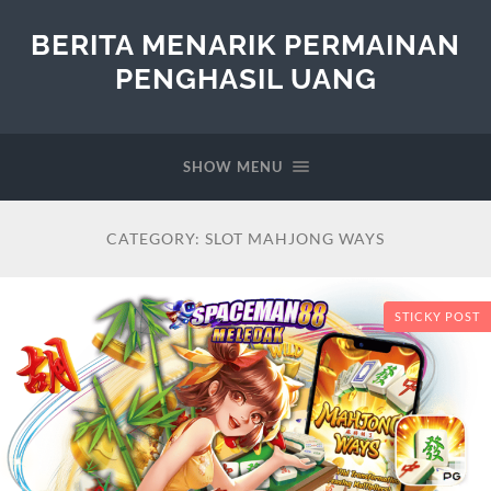
BERITA MENARIK PERMAINAN
PENGHASIL UANG
SHOW MENU
CATEGORY:
SLOT MAHJONG WAYS
STICKY POST