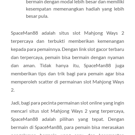
bermain dengan modal lebih besar dan memiliki
kesempatan memenangkan hadiah yang lebih
besar pula.
SpaceMan88 adalah situs slot Mahjong Ways 2
terpercaya dan terbukti memberikan kemenangan
kepada para pemainnya. Dengan link slot gacor terbaru
dan terpercaya, pemain bisa bermain dengan nyaman
dan aman. Tidak hanya itu, SpaceMan88 juga
memberikan tips dan trik bagi para pemain agar bisa
memperoleh scatter di permainan slot Mahjong Ways
2.
Jadi, bagi para pecinta permainan slot online yang ingin
mencari situs slot Mahjong Ways 2 yang terpercaya,
SpaceMan88 adalah pilihan yang tepat. Dengan
bermain di SpaceMan88, para pemain bisa merasakan