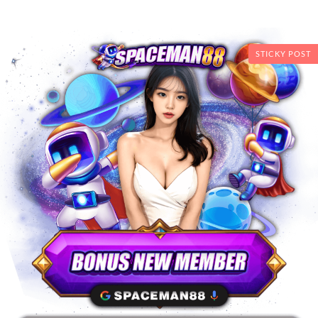
STICKY POST