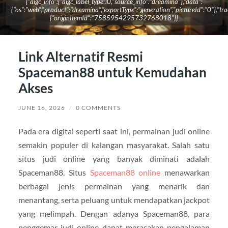
{"aigc_info":{"aigc_label_type":0,"source_info":"dreamina"},"data":
{"os":"web","product":"dreamina","exportType":"generation","pictureId":"0"},"tra
{"originItemId":"7585954295732768018"}}
Link Alternatif Resmi
Spaceman88 untuk Kemudahan
Akses
JUNE 16, 2026
/
0 COMMENTS
Pada era digital seperti saat ini, permainan judi online
semakin populer di kalangan masyarakat. Salah satu
situs judi online yang banyak diminati adalah
Spaceman88. Situs
Spaceman88 online
menawarkan
berbagai jenis permainan yang menarik dan
menantang, serta peluang untuk mendapatkan jackpot
yang melimpah. Dengan adanya Spaceman88, para
penggemar judi online dapat merasakan pengalaman