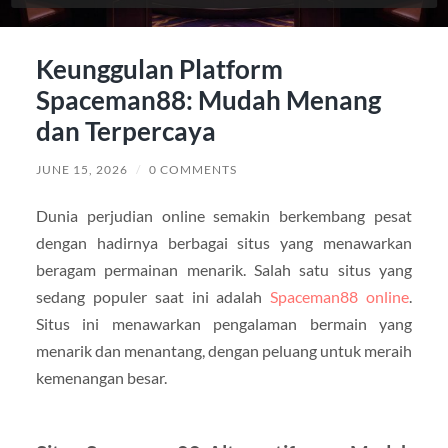
Keunggulan Platform
Spaceman88: Mudah Menang
dan Terpercaya
JUNE 15, 2026
/
0 COMMENTS
Dunia perjudian online semakin berkembang pesat
dengan hadirnya berbagai situs yang menawarkan
beragam permainan menarik. Salah satu situs yang
sedang populer saat ini adalah
Spaceman88 online
.
Situs ini menawarkan pengalaman bermain yang
menarik dan menantang, dengan peluang untuk meraih
kemenangan besar.