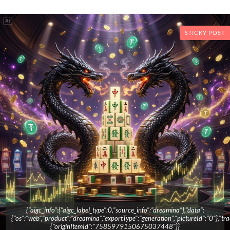
STICKY POST
{"aigc_info":{"aigc_label_type":0,"source_info":"dreamina"},"data":
{"os":"web","product":"dreamina","exportType":"generation","pictureId":"0"},"tra
{"originItemId":"7585979150675037448"}}