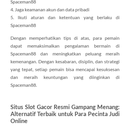
Spaceman88
4. Jaga keamanan akun dan data pribadi
5. Ikuti aturan dan ketentuan yang berlaku di
Spaceman88
Dengan memperhatikan tips di atas, para pemain
dapat memaksimalkan pengalaman bermain di
Spaceman88 dan meningkatkan peluang meraih
kemenangan. Dengan kesabaran, disiplin, dan strategi
yang tepat, setiap pemain bisa mencapai kesuksesan
dan meraih keuntungan yang diinginkan di
Spaceman88.
Situs Slot Gacor Resmi Gampang Menang:
Alternatif Terbaik untuk Para Pecinta Judi
Online