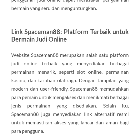
bermain yang seru dan menguntungkan.
Link Spaceman88: Platform Terbaik untuk
Bermain Judi Online
Website Spaceman88 merupakan salah satu platform
judi online terbaik yang menyediakan berbagai
permainan menarik, seperti slot online, permainan
kasino, dan taruhan olahraga. Dengan tampilan yang
modern dan user-friendly, Spaceman88 memudahkan
para pemain untuk mengakses dan menikmati berbagai
jenis permainan yang disediakan. Selain itu,
Spaceman88 juga menyediakan link alternatif resmi
untuk memastikan akses yang lancar dan aman bagi
para pengguna.