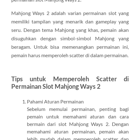
Mahjong Ways 2 adalah varian permainan slot yang
memiliki tampilan yang menarik dan gameplay yang
seru. Dengan tema Mahjong yang khas, pemain akan
disuguhkan dengan simbol-simbol Mahjong yang
beragam. Untuk bisa memenangkan permainan ini,
pemain harus memperoleh scatter di dalam permainan.
Tips untuk Memperoleh Scatter di
Permainan Slot Mahjong Ways 2
Pahami Aturan Permainan
Sebelum memulai permainan, penting bagi
pemain untuk memahami aturan dan cara
bermain dari slot Mahjong Ways 2. Dengan
memahami aturan permainan, pemain akan
lebih mudah dalam memperoleh scatter dan