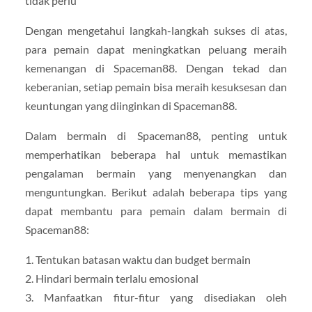
tidak perlu
Dengan mengetahui langkah-langkah sukses di atas,
para pemain dapat meningkatkan peluang meraih
kemenangan di Spaceman88. Dengan tekad dan
keberanian, setiap pemain bisa meraih kesuksesan dan
keuntungan yang diinginkan di Spaceman88.
Dalam bermain di Spaceman88, penting untuk
memperhatikan beberapa hal untuk memastikan
pengalaman bermain yang menyenangkan dan
menguntungkan. Berikut adalah beberapa tips yang
dapat membantu para pemain dalam bermain di
Spaceman88:
1. Tentukan batasan waktu dan budget bermain
2. Hindari bermain terlalu emosional
3. Manfaatkan fitur-fitur yang disediakan oleh