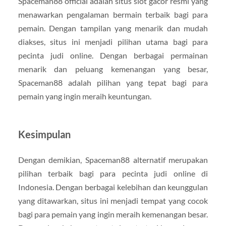
Spaceman88 official adalah situs slot gacor resmi yang
menawarkan pengalaman bermain terbaik bagi para
pemain. Dengan tampilan yang menarik dan mudah
diakses, situs ini menjadi pilihan utama bagi para
pecinta judi online. Dengan berbagai permainan
menarik dan peluang kemenangan yang besar,
Spaceman88 adalah pilihan yang tepat bagi para
pemain yang ingin meraih keuntungan.
Kesimpulan
Dengan demikian, Spaceman88 alternatif merupakan
pilihan terbaik bagi para pecinta judi online di
Indonesia. Dengan berbagai kelebihan dan keunggulan
yang ditawarkan, situs ini menjadi tempat yang cocok
bagi para pemain yang ingin meraih kemenangan besar.