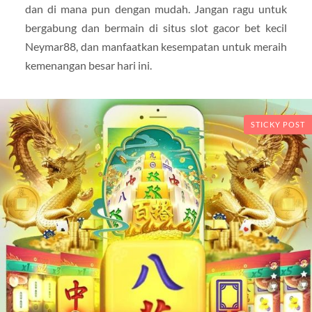
dan di mana pun dengan mudah. Jangan ragu untuk
bergabung dan bermain di situs slot gacor bet kecil
Neymar88, dan manfaatkan kesempatan untuk meraih
kemenangan besar hari ini.
STICKY POST