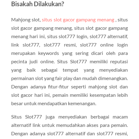
Bisakah Dilakukan?
Mahjong slot,
situs slot gacor gampang menang
, situs
slot gacor gampang menang, situs slot gacor gampang
menang hari ini, situs slot777 login, slot777 alternatif,
link slot777, slot777 resmi, slot777 online login
merupakan keywords yang sering dicari oleh para
pecinta judi online. Situs Slot777 memiliki reputasi
yang baik sebagai tempat yang menyediakan
permainan slot yang fair play dan mudah dimenangkan.
Dengan adanya fitur-fitur seperti mahjong slot dan
slot gacor hari ini, pemain memiliki kesempatan lebih
besar untuk mendapatkan kemenangan.
Situs Slot777 juga menyediakan berbagai macam
alternatif link untuk memudahkan akses para pemain.
Dengan adanya slot777 alternatif dan slot777 resmi,