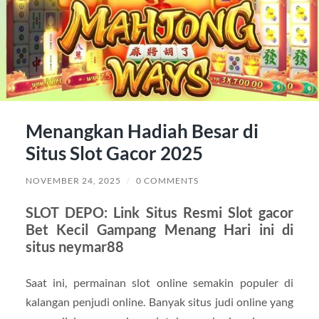
Menangkan Hadiah Besar di
Situs Slot Gacor 2025
NOVEMBER 24, 2025
/
0 COMMENTS
SLOT DEPO: Link Situs Resmi Slot gacor
Bet Kecil Gampang Menang Hari ini di
situs neymar88
Saat ini, permainan slot online semakin populer di
kalangan penjudi online. Banyak situs judi online yang