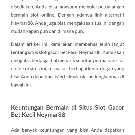
disediakan, Anda bisa langsung memulai petualangan
bermain slot online. Dengan adanya link alternatif
Neymar88, Anda juga bisa mengakses situs ini dengan
mudah kapan pun dan di mana pun.
Dalam artikel ini, kami akan membahas lebih lanjut
tentang situs slot gacor bet kecil Neymar88. Kami akan
mengulas berbagai hal menarik seputar permainan slot
online di situs ini, termasuk berbagai keuntungan yang
bisa Anda dapatkan. Mari simak ulasan lengkapnya di
bawah ini.
Keuntungan Bermain di Situs Slot Gacor
Bet Kecil Neymar88
Ada banyak keuntungan yang bisa Anda dapatkan