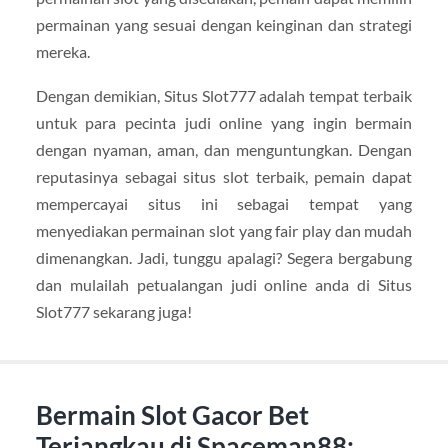
permainan yang sesuai dengan keinginan dan strategi
mereka.
Dengan demikian, Situs Slot777 adalah tempat terbaik
untuk para pecinta judi online yang ingin bermain
dengan nyaman, aman, dan menguntungkan. Dengan
reputasinya sebagai situs slot terbaik, pemain dapat
mempercayai situs ini sebagai tempat yang
menyediakan permainan slot yang fair play dan mudah
dimenangkan. Jadi, tunggu apalagi? Segera bergabung
dan mulailah petualangan judi online anda di Situs
Slot777 sekarang juga!
Bermain Slot Gacor Bet
Terjangkau di Spaceman88: