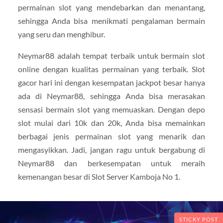
permainan slot yang mendebarkan dan menantang,
sehingga Anda bisa menikmati pengalaman bermain
yang seru dan menghibur.
Neymar88 adalah tempat terbaik untuk bermain slot
online dengan kualitas permainan yang terbaik. Slot
gacor hari ini dengan kesempatan jackpot besar hanya
ada di Neymar88, sehingga Anda bisa merasakan
sensasi bermain slot yang memuaskan. Dengan depo
slot mulai dari 10k dan 20k, Anda bisa memainkan
berbagai jenis permainan slot yang menarik dan
mengasyikkan. Jadi, jangan ragu untuk bergabung di
Neymar88 dan berkesempatan untuk meraih
kemenangan besar di Slot Server Kamboja No 1.
STICKY POST