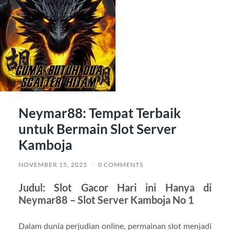
Neymar88: Tempat Terbaik
untuk Bermain Slot Server
Kamboja
NOVEMBER 15, 2025
/
0 COMMENTS
Judul: Slot Gacor Hari ini Hanya di
Neymar88 – Slot Server Kamboja No 1
Dalam dunia perjudian online, permainan slot menjadi