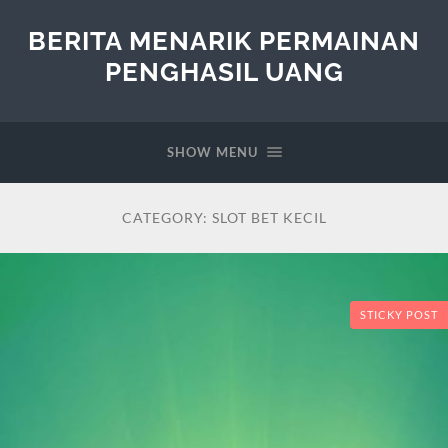
BERITA MENARIK PERMAINAN
PENGHASIL UANG
SHOW MENU
CATEGORY:
SLOT BET KECIL
STICKY POST