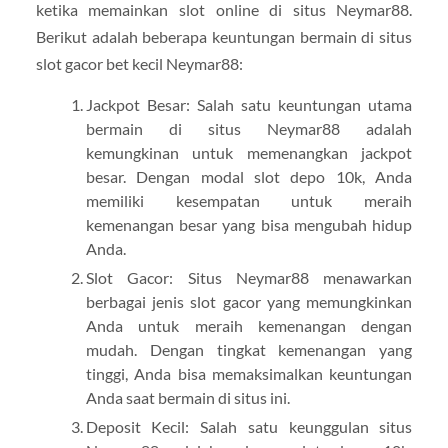
ketika memainkan slot online di situs Neymar88.
Berikut adalah beberapa keuntungan bermain di situs
slot gacor bet kecil Neymar88:
Jackpot Besar: Salah satu keuntungan utama
bermain di situs Neymar88 adalah
kemungkinan untuk memenangkan jackpot
besar. Dengan modal slot depo 10k, Anda
memiliki kesempatan untuk meraih
kemenangan besar yang bisa mengubah hidup
Anda.
Slot Gacor: Situs Neymar88 menawarkan
berbagai jenis slot gacor yang memungkinkan
Anda untuk meraih kemenangan dengan
mudah. Dengan tingkat kemenangan yang
tinggi, Anda bisa memaksimalkan keuntungan
Anda saat bermain di situs ini.
Deposit Kecil: Salah satu keunggulan situs