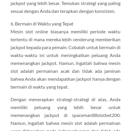
jackpot yang lebih besar. Temukan strategi yang paling
sesuai dengan Anda dan terapkan dengan konsisten.
6. Bermain di Waktu yang Tepat
Mesin slot online biasanya memiliki periode waktu
tertentu di mana mereka lebih cenderung memberikan
jackpot kepada para pemain. Cobalah untuk bermain di
waktu-waktu ini untuk meningkatkan peluang Anda
memenangkan jackpot. Namun, ingatlah bahwa mesin
slot adalah permainan acak dan tidak ada jaminan
bahwa Anda akan mendapatkan jackpot hanya dengan
bermain di waktu yang tepat.
Dengan menerapkan strategi-strategi di atas, Anda
memiliki peluang yang lebih besar untuk
memenangkan jackpot di spaceman88slotbet200.
Namun, ingatlah bahwa mesin slot adalah permainan
yang didasarkan pada keberuntungan dan tidak ada