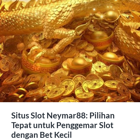
Situs Slot Neymar88: Pilihan
Tepat untuk Penggemar Slot
dengan Bet Kecil