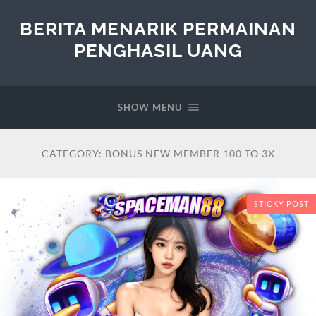
BERITA MENARIK PERMAINAN
PENGHASIL UANG
SHOW MENU
CATEGORY:
BONUS NEW MEMBER 100 TO 3X
STICKY POST