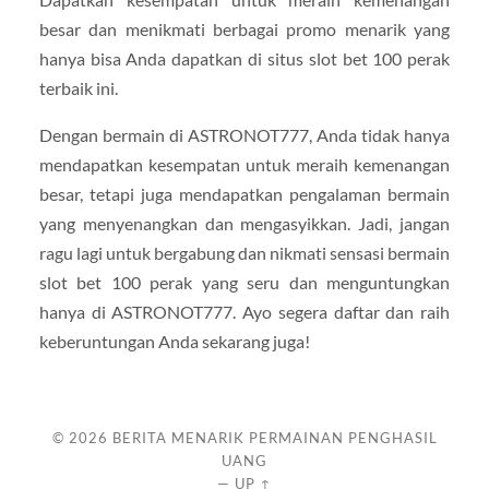
besar dan menikmati berbagai promo menarik yang
hanya bisa Anda dapatkan di situs slot bet 100 perak
terbaik ini.
Dengan bermain di ASTRONOT777, Anda tidak hanya
mendapatkan kesempatan untuk meraih kemenangan
besar, tetapi juga mendapatkan pengalaman bermain
yang menyenangkan dan mengasyikkan. Jadi, jangan
ragu lagi untuk bergabung dan nikmati sensasi bermain
slot bet 100 perak yang seru dan menguntungkan
hanya di ASTRONOT777. Ayo segera daftar dan raih
keberuntungan Anda sekarang juga!
© 2026
BERITA MENARIK PERMAINAN PENGHASIL
UANG
—
UP ↑