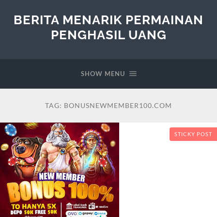
BERITA MENARIK PERMAINAN
PENGHASIL UANG
SHOW MENU
TAG:
BONUSNEWMEMBER100.COM
STICKY POST