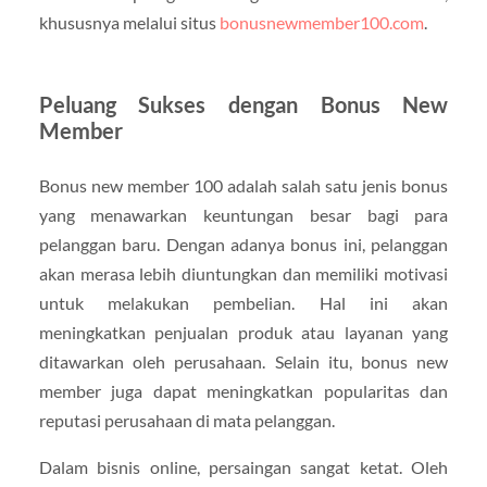
khususnya melalui situs
bonusnewmember100.com
.
Peluang Sukses dengan Bonus New
Member
Bonus new member 100 adalah salah satu jenis bonus
yang menawarkan keuntungan besar bagi para
pelanggan baru. Dengan adanya bonus ini, pelanggan
akan merasa lebih diuntungkan dan memiliki motivasi
untuk melakukan pembelian. Hal ini akan
meningkatkan penjualan produk atau layanan yang
ditawarkan oleh perusahaan. Selain itu, bonus new
member juga dapat meningkatkan popularitas dan
reputasi perusahaan di mata pelanggan.
Dalam bisnis online, persaingan sangat ketat. Oleh