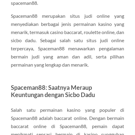
spaceman88.
Spaceman88 merupakan situs judi online yang
menyediakan berbagai jenis permainan kasino yang
menarik, termasuk casino baccarat, roulette online, dan
sicbo dadu. Sebagai salah satu situs judi online
terpercaya, Spaceman88 menawarkan pengalaman
bermain judi yang aman dan adil, serta pilihan
permainan yang lengkap dan menarik.
Spaceman88: Saatnya Meraup
Keuntungan dengan Sicbo Dadu
Salah satu permainan kasino yang populer di
Spaceman88 adalah baccarat online. Dengan bermain
baccarat online di Spaceman88, pemain dapat
menikmati sensasi bermain di kasino sungguhan