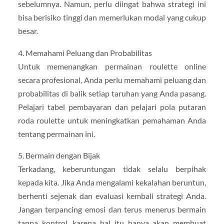
sebelumnya. Namun, perlu diingat bahwa strategi ini
bisa berisiko tinggi dan memerlukan modal yang cukup
besar.
4. Memahami Peluang dan Probabilitas
Untuk memenangkan permainan roulette online
secara profesional, Anda perlu memahami peluang dan
probabilitas di balik setiap taruhan yang Anda pasang.
Pelajari tabel pembayaran dan pelajari pola putaran
roda roulette untuk meningkatkan pemahaman Anda
tentang permainan ini.
5. Bermain dengan Bijak
Terkadang, keberuntungan tidak selalu berpihak
kepada kita. Jika Anda mengalami kekalahan beruntun,
berhenti sejenak dan evaluasi kembali strategi Anda.
Jangan terpancing emosi dan terus menerus bermain
tanpa kontrol, karena hal itu hanya akan membuat