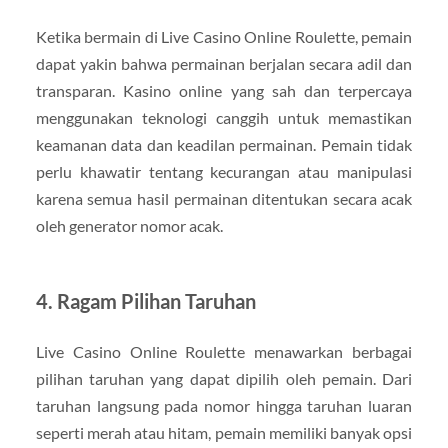
Ketika bermain di Live Casino Online Roulette, pemain
dapat yakin bahwa permainan berjalan secara adil dan
transparan. Kasino online yang sah dan terpercaya
menggunakan teknologi canggih untuk memastikan
keamanan data dan keadilan permainan. Pemain tidak
perlu khawatir tentang kecurangan atau manipulasi
karena semua hasil permainan ditentukan secara acak
oleh generator nomor acak.
4. Ragam Pilihan Taruhan
Live Casino Online Roulette menawarkan berbagai
pilihan taruhan yang dapat dipilih oleh pemain. Dari
taruhan langsung pada nomor hingga taruhan luaran
seperti merah atau hitam, pemain memiliki banyak opsi