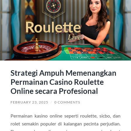
Strategi Ampuh Memenangkan
Permainan Casino Roulette
Online secara Profesional
FEBRUARY 23, 2025
/
0 COMMENTS
Permainan kasino online seperti roulette, sicbo, dan
rolet semakin populer di kalangan pecinta perjudian.