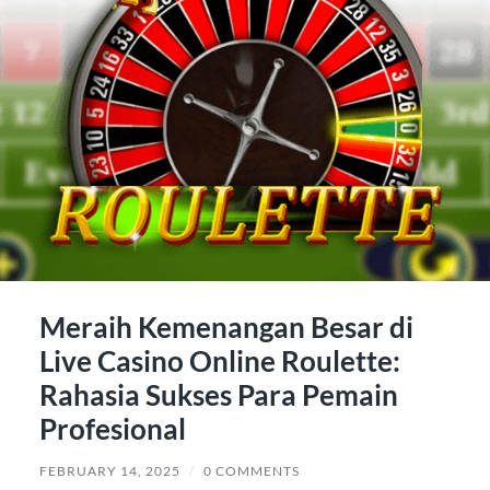
Meraih Kemenangan Besar di
Live Casino Online Roulette:
Rahasia Sukses Para Pemain
Profesional
FEBRUARY 14, 2025
/
0 COMMENTS