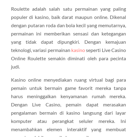
Roulette adalah salah satu permainan yang paling
populer di kasino, baik darat maupun online. Dikenal
dengan putaran roda dan bola kecil yang memutarnya,
permainan ini memberikan sensasi dan ketegangan
yang tidak dapat dipungkiri. Dengan kemajuan
teknologi, variasi permainan
kasino
seperti Live Casino
Online Roulette semakin diminati oleh para pecinta
judi.
Kasino online menyediakan ruang virtual bagi para
pemain untuk bermain game favorit mereka tanpa
harus meninggalkan kenyamanan rumah mereka.
Dengan Live Casino, pemain dapat merasakan
pengalaman bermain di kasino langsung dari layar
komputer atau perangkat seluler mereka. Ini
menambahkan elemen interaktif yang membuat