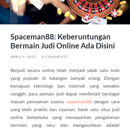
Spaceman88: Keberuntungan
Bermain Judi Online Ada Disini
APRIL 9, 2025
/
0 COMMENTS
Berjudi secara online telah menjadi salah satu hobi
yang populer di kalangan banyak orang. Dengan
kemajuan teknologi dan internet yang semakin
canggih, para pemain judi dapat menikmati berbagai
macam permainan kasino
spaceman88
dengan cara
yang lebih praktis dan nyaman. Salah satu situs judi
online terkemuka yang menawarkan pengalaman
bermain yang seru dan mengasyikkan adalah