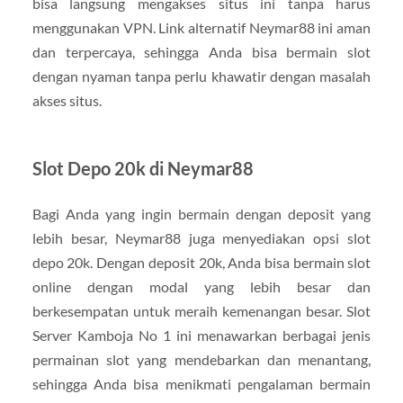
bisa langsung mengakses situs ini tanpa harus
menggunakan VPN. Link alternatif Neymar88 ini aman
dan terpercaya, sehingga Anda bisa bermain slot
dengan nyaman tanpa perlu khawatir dengan masalah
akses situs.
Slot Depo 20k di Neymar88
Bagi Anda yang ingin bermain dengan deposit yang
lebih besar, Neymar88 juga menyediakan opsi slot
depo 20k. Dengan deposit 20k, Anda bisa bermain slot
online dengan modal yang lebih besar dan
berkesempatan untuk meraih kemenangan besar. Slot
Server Kamboja No 1 ini menawarkan berbagai jenis
permainan slot yang mendebarkan dan menantang,
sehingga Anda bisa menikmati pengalaman bermain