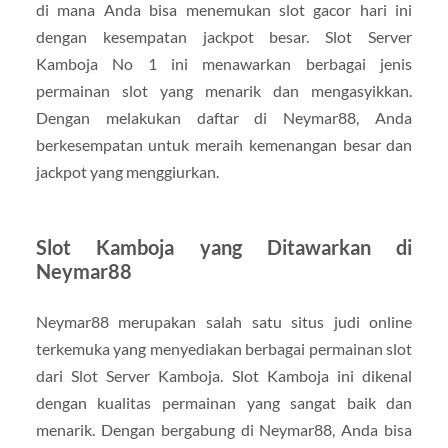
di mana Anda bisa menemukan slot gacor hari ini
dengan kesempatan jackpot besar. Slot Server
Kamboja No 1 ini menawarkan berbagai jenis
permainan slot yang menarik dan mengasyikkan.
Dengan melakukan daftar di Neymar88, Anda
berkesempatan untuk meraih kemenangan besar dan
jackpot yang menggiurkan.
Slot Kamboja yang Ditawarkan di
Neymar88
Neymar88 merupakan salah satu situs judi online
terkemuka yang menyediakan berbagai permainan slot
dari Slot Server Kamboja. Slot Kamboja ini dikenal
dengan kualitas permainan yang sangat baik dan
menarik. Dengan bergabung di Neymar88, Anda bisa