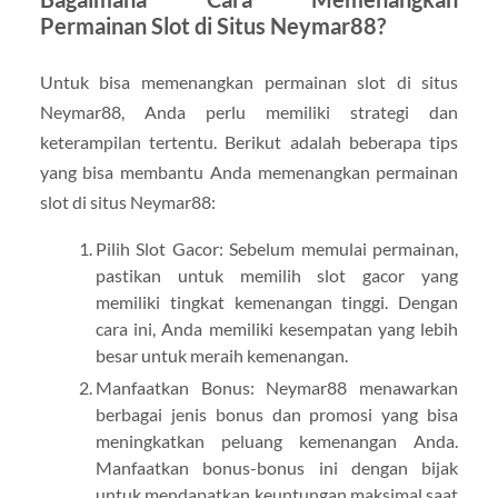
Permainan Slot di Situs Neymar88?
Untuk bisa memenangkan permainan slot di situs
Neymar88, Anda perlu memiliki strategi dan
keterampilan tertentu. Berikut adalah beberapa tips
yang bisa membantu Anda memenangkan permainan
slot di situs Neymar88:
Pilih Slot Gacor: Sebelum memulai permainan,
pastikan untuk memilih slot gacor yang
memiliki tingkat kemenangan tinggi. Dengan
cara ini, Anda memiliki kesempatan yang lebih
besar untuk meraih kemenangan.
Manfaatkan Bonus: Neymar88 menawarkan
berbagai jenis bonus dan promosi yang bisa
meningkatkan peluang kemenangan Anda.
Manfaatkan bonus-bonus ini dengan bijak
untuk mendapatkan keuntungan maksimal saat