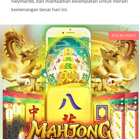
Neymar88, dan manfaatkan kesempatan untuk meraih
kemenangan besar hari ini.
STICKY POST