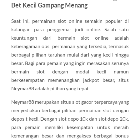
Bet Kecil Gampang Menang
Saat ini, permainan slot online semakin populer di
kalangan para penggemar judi online. Salah satu
keuntungan dari bermain slot online adalah
keberagaman opsi permainan yang tersedia, termasuk
berbagai pilihan taruhan mulai dari yang kecil hingga
besar. Bagi para pemain yang ingin merasakan serunya
bermain slot dengan modal kecil namun
berkesempatan memenangkan jackpot besar, situs
Neymar88 adalah pilihan yang tepat.
Neymar88 merupakan situs slot gacor terpercaya yang
menyediakan berbagai pilihan permainan slot dengan
deposit kecil. Dengan slot depo 10k dan slot depo 20k,
para pemain memiliki kesempatan untuk meraih
kemenangan besar dan mengakses berbagai bonus