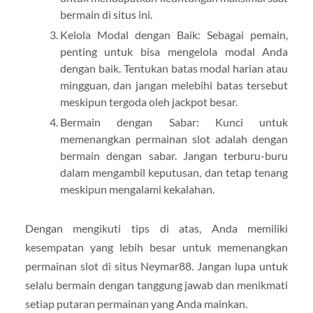
bermain di situs ini.
Kelola Modal dengan Baik: Sebagai pemain,
penting untuk bisa mengelola modal Anda
dengan baik. Tentukan batas modal harian atau
mingguan, dan jangan melebihi batas tersebut
meskipun tergoda oleh jackpot besar.
Bermain dengan Sabar: Kunci untuk
memenangkan permainan slot adalah dengan
bermain dengan sabar. Jangan terburu-buru
dalam mengambil keputusan, dan tetap tenang
meskipun mengalami kekalahan.
Dengan mengikuti tips di atas, Anda memiliki
kesempatan yang lebih besar untuk memenangkan
permainan slot di situs Neymar88. Jangan lupa untuk
selalu bermain dengan tanggung jawab dan menikmati
setiap putaran permainan yang Anda mainkan.