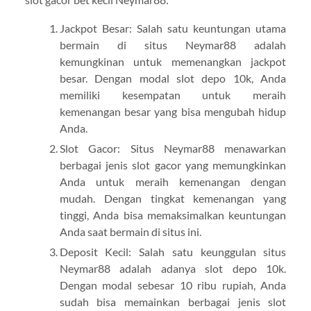
Jackpot Besar: Salah satu keuntungan utama
bermain di situs Neymar88 adalah
kemungkinan untuk memenangkan jackpot
besar. Dengan modal slot depo 10k, Anda
memiliki kesempatan untuk meraih
kemenangan besar yang bisa mengubah hidup
Anda.
Slot Gacor: Situs Neymar88 menawarkan
berbagai jenis slot gacor yang memungkinkan
Anda untuk meraih kemenangan dengan
mudah. Dengan tingkat kemenangan yang
tinggi, Anda bisa memaksimalkan keuntungan
Anda saat bermain di situs ini.
Deposit Kecil: Salah satu keunggulan situs
Neymar88 adalah adanya slot depo 10k.
Dengan modal sebesar 10 ribu rupiah, Anda
sudah bisa memainkan berbagai jenis slot