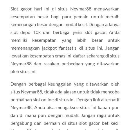
Slot gacor hari ini di situs Neymar88 menawarkan
kesempatan besar bagi para pemain untuk meraih
kemenangan besar dengan modal kecil. Dengan adanya
slot depo 10k dan berbagai jenis slot gacor, Anda
memiliki kesempatan yang lebih besar untuk
memenangkan jackpot fantastis di situs ini. Jangan
lewatkan kesempatan emas ini, daftar sekarang di situs
Neymar88 dan rasakan perbedaan yang ditawarkan
oleh situs ini.
Dengan berbagai keunggulan yang ditawarkan oleh
situs Neymar88, tidak ada alasan untuk tidak mencoba
permainan slot online di situs ini. Dengan link alternatif
Neymar88, Anda bisa mengakses situs ini kapan pun
dan di mana pun dengan mudah. Jangan ragu untuk
bergabung dan bermain di situs slot gacor bet kecil