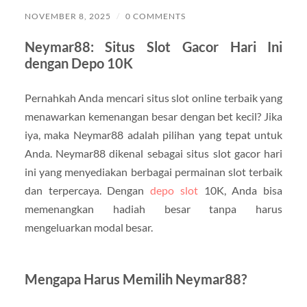
NOVEMBER 8, 2025
/
0 COMMENTS
Neymar88: Situs Slot Gacor Hari Ini
dengan Depo 10K
Pernahkah Anda mencari situs slot online terbaik yang
menawarkan kemenangan besar dengan bet kecil? Jika
iya, maka Neymar88 adalah pilihan yang tepat untuk
Anda. Neymar88 dikenal sebagai situs slot gacor hari
ini yang menyediakan berbagai permainan slot terbaik
dan terpercaya. Dengan
depo slot
10K, Anda bisa
memenangkan hadiah besar tanpa harus
mengeluarkan modal besar.
Mengapa Harus Memilih Neymar88?