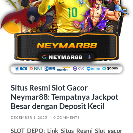
Situs Resmi Slot Gacor
Neymar88: Tempatnya Jackpot
Besar dengan Deposit Kecil
DECEMBER 1, 2025
/
0 COMMENTS
SLOT DEPO: Link Situs Resmi Slot gacor