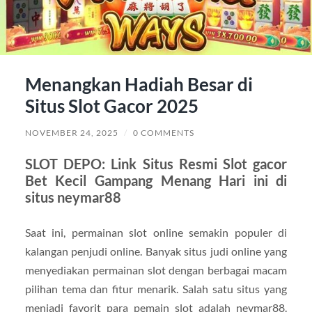
Menangkan Hadiah Besar di
Situs Slot Gacor 2025
NOVEMBER 24, 2025
/
0 COMMENTS
SLOT DEPO: Link Situs Resmi Slot gacor
Bet Kecil Gampang Menang Hari ini di
situs neymar88
Saat ini, permainan slot online semakin populer di
kalangan penjudi online. Banyak situs judi online yang
menyediakan permainan slot dengan berbagai macam
pilihan tema dan fitur menarik. Salah satu situs yang
menjadi favorit para pemain slot adalah neymar88.