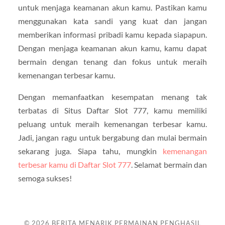
untuk menjaga keamanan akun kamu. Pastikan kamu
menggunakan kata sandi yang kuat dan jangan
memberikan informasi pribadi kamu kepada siapapun.
Dengan menjaga keamanan akun kamu, kamu dapat
bermain dengan tenang dan fokus untuk meraih
kemenangan terbesar kamu.
Dengan memanfaatkan kesempatan menang tak
terbatas di Situs Daftar Slot 777, kamu memiliki
peluang untuk meraih kemenangan terbesar kamu.
Jadi, jangan ragu untuk bergabung dan mulai bermain
sekarang juga. Siapa tahu, mungkin
kemenangan
terbesar kamu di Daftar Slot 777
. Selamat bermain dan
semoga sukses!
© 2026
BERITA MENARIK PERMAINAN PENGHASIL