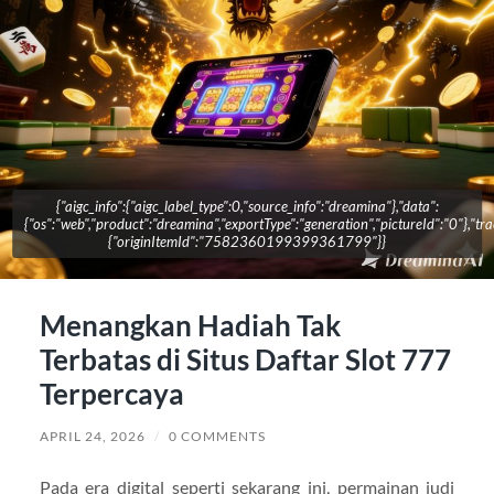
{"aigc_info":{"aigc_label_type":0,"source_info":"dreamina"},"data":
{"os":"web","product":"dreamina","exportType":"generation","pictureId":"0"},"tra
{"originItemId":"7582360199399361799"}}
Menangkan Hadiah Tak
Terbatas di Situs Daftar Slot 777
Terpercaya
APRIL 24, 2026
/
0 COMMENTS
Pada era digital seperti sekarang ini, permainan judi