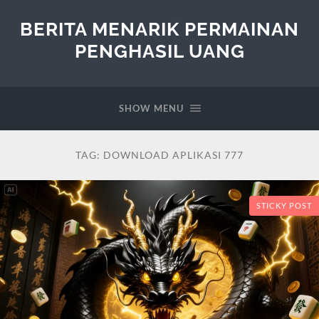
BERITA MENARIK PERMAINAN
PENGHASIL UANG
SHOW MENU
TAG:
DOWNLOAD APLIKASI 777
STICKY POST