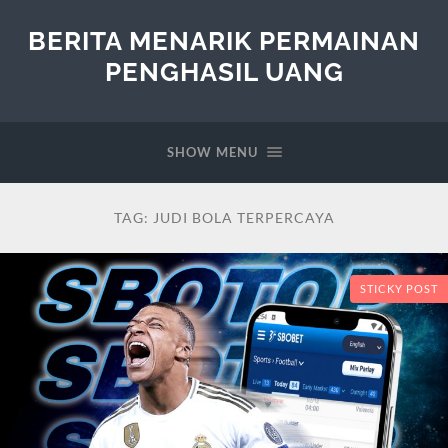
BERITA MENARIK PERMAINAN
PENGHASIL UANG
SHOW MENU
TAG:
JUDI BOLA TERPERCAYA
STICKY POST