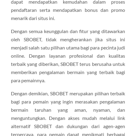
dapat mendapatkan kemudahan dalam proses
pendaftaran serta mendapatkan bonus dan promo
menarik dari situs ini.
Dengan semua keunggulan dan fitur yang ditawarkan
oleh SBOBET, tidak mengherankan jika situs ini
menjadi salah satu pilihan utama bagi para pecinta judi
online. Dengan layanan profesional dan kualitas
terbaik yang diberikan, SBOBET terus berusaha untuk
memberikan pengalaman bermain yang terbaik bagi
para pemainnya.
Dengan demikian, SBOBET merupakan pilihan terbaik
bagi para pemain yang ingin merasakan pengalaman
bermain taruhan yang aman, nyaman, dan
menguntungkan. Dengan akses mudah melalui link
alternatif SBOBET dan dukungan dari agen-agen
terpercaya, para pemain dapat menikmati berbagai