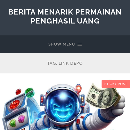
BERITA MENARIK PERMAINAN
PENGHASIL UANG
SHOW MENU
TAG:
LINK DEPO
STICKY POST