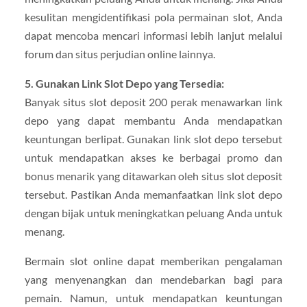
kesulitan mengidentifikasi pola permainan slot, Anda
dapat mencoba mencari informasi lebih lanjut melalui
forum dan situs perjudian online lainnya.
5. Gunakan Link Slot Depo yang Tersedia:
Banyak situs slot deposit 200 perak menawarkan link
depo yang dapat membantu Anda mendapatkan
keuntungan berlipat. Gunakan link slot depo tersebut
untuk mendapatkan akses ke berbagai promo dan
bonus menarik yang ditawarkan oleh situs slot deposit
tersebut. Pastikan Anda memanfaatkan link slot depo
dengan bijak untuk meningkatkan peluang Anda untuk
menang.
Bermain slot online dapat memberikan pengalaman
yang menyenangkan dan mendebarkan bagi para
pemain. Namun, untuk mendapatkan keuntungan