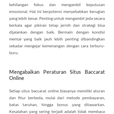
kehilangan fokus dan mengambil keputusan
emosional. Hal ini berpotensi menyebabkan kerugian
yang lebih besar. Penting untuk mengambil jeda secara
berkala agar pikiran tetap jernih dan strategi bisa
dijalankan dengan baik. Bermain dengan kondisi
mental yang baik jauh lebih penting dibandingkan
sekadar mengejar kemenangan dengan cara terburu-
buru.
Mengabaikan Peraturan Situs Baccarat
Online
Setiap situs baccarat online biasanya memiliki aturan
dan fitur berbeda, mulai dari metode pembayaran,
batas taruhan, hingga bonus yang ditawarkan.
Kesalahan yang sering terjadi adalah tidak membaca