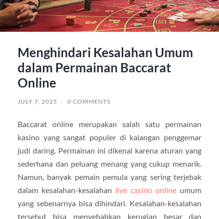
Menghindari Kesalahan Umum
dalam Permainan Baccarat
Online
JULY 7, 2025
/
0 COMMENTS
Baccarat online merupakan salah satu permainan
kasino yang sangat populer di kalangan penggemar
judi daring. Permainan ini dikenal karena aturan yang
sederhana dan peluang menang yang cukup menarik.
Namun, banyak pemain pemula yang sering terjebak
dalam kesalahan-kesalahan
live casino online
umum
yang sebenarnya bisa dihindari. Kesalahan-kesalahan
tersebut bisa menyebabkan kerugian besar dan