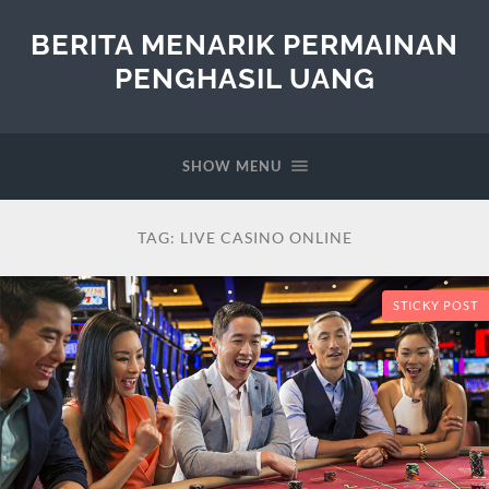
BERITA MENARIK PERMAINAN
PENGHASIL UANG
SHOW MENU
TAG:
LIVE CASINO ONLINE
STICKY POST