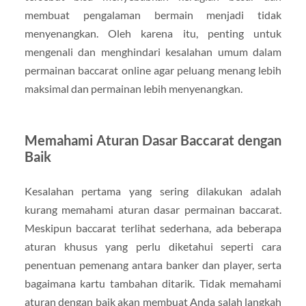
membuat pengalaman bermain menjadi tidak
menyenangkan. Oleh karena itu, penting untuk
mengenali dan menghindari kesalahan umum dalam
permainan baccarat online agar peluang menang lebih
maksimal dan permainan lebih menyenangkan.
Memahami Aturan Dasar Baccarat dengan
Baik
Kesalahan pertama yang sering dilakukan adalah
kurang memahami aturan dasar permainan baccarat.
Meskipun baccarat terlihat sederhana, ada beberapa
aturan khusus yang perlu diketahui seperti cara
penentuan pemenang antara banker dan player, serta
bagaimana kartu tambahan ditarik. Tidak memahami
aturan dengan baik akan membuat Anda salah langkah