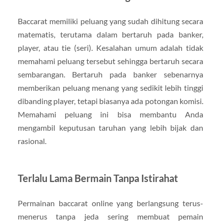
Baccarat memiliki peluang yang sudah dihitung secara
matematis, terutama dalam bertaruh pada banker,
player, atau tie (seri). Kesalahan umum adalah tidak
memahami peluang tersebut sehingga bertaruh secara
sembarangan. Bertaruh pada banker sebenarnya
memberikan peluang menang yang sedikit lebih tinggi
dibanding player, tetapi biasanya ada potongan komisi.
Memahami peluang ini bisa membantu Anda
mengambil keputusan taruhan yang lebih bijak dan
rasional.
Terlalu Lama Bermain Tanpa Istirahat
Permainan baccarat online yang berlangsung terus-
menerus tanpa jeda sering membuat pemain