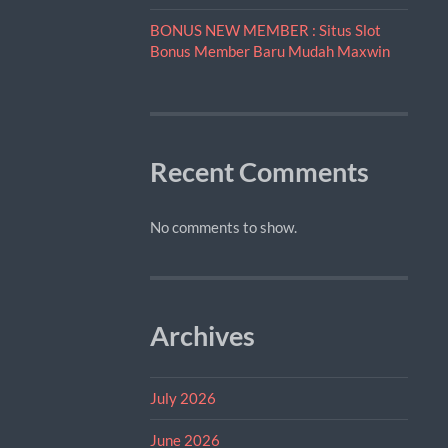
BONUS NEW MEMBER : Situs Slot
Bonus Member Baru Mudah Maxwin
Recent Comments
No comments to show.
Archives
July 2026
June 2026