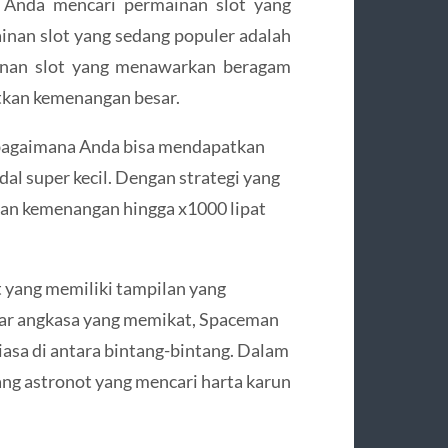
 Anda mencari permainan slot yang
nan slot yang sedang populer adalah
inan slot yang menawarkan beragam
tkan kemenangan besar.
g bagaimana Anda bisa mendapatkan
l super kecil. Dengan strategi yang
an kemenangan hingga x1000 lipat
t yang memiliki tampilan yang
ar angkasa yang memikat, Spaceman
asa di antara bintang-bintang. Dalam
ang astronot yang mencari harta karun