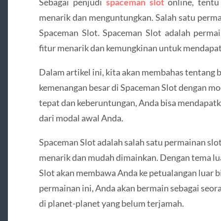
Sebagai penjudi
spaceman slot
online, tentu
menarik dan menguntungkan. Salah satu permai
Spaceman Slot. Spaceman Slot adalah perma
fitur menarik dan kemungkinan untuk mendapa
Dalam artikel ini, kita akan membahas tentan
kemenangan besar di Spaceman Slot dengan moda
tepat dan keberuntungan, Anda bisa mendapatk
dari modal awal Anda.
Spaceman Slot adalah salah satu permainan slo
menarik dan mudah dimainkan. Dengan tema lu
Slot akan membawa Anda ke petualangan luar bi
permainan ini, Anda akan bermain sebagai seor
di planet-planet yang belum terjamah.