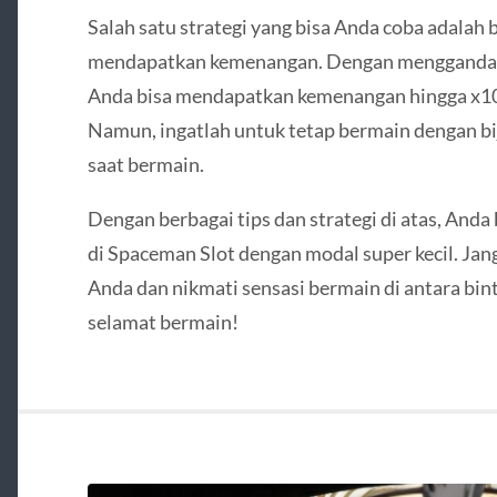
Salah satu strategi yang bisa Anda coba adalah 
mendapatkan kemenangan. Dengan menggandaka
Anda bisa mendapatkan kemenangan hingga x100
Namun, ingatlah untuk tetap bermain dengan bij
saat bermain.
Dengan berbagai tips dan strategi di atas, An
di Spaceman Slot dengan modal super kecil. J
Anda dan nikmati sensasi bermain di antara bi
selamat bermain!