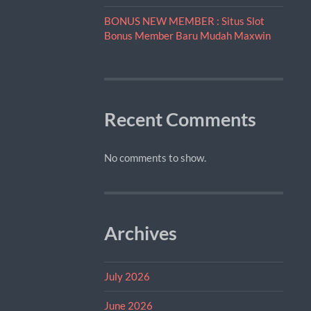
BONUS NEW MEMBER : Situs Slot
Bonus Member Baru Mudah Maxwin
Recent Comments
No comments to show.
Archives
July 2026
June 2026