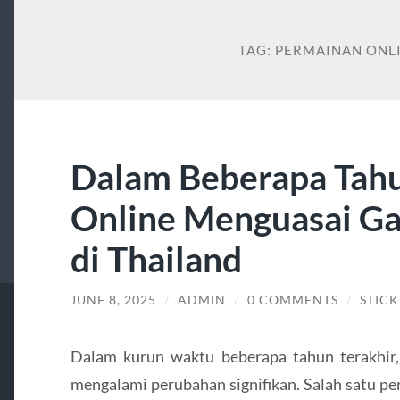
TAG:
PERMAINAN ONL
Dalam Beberapa Tahun
Online Menguasai Ga
di Thailand
JUNE 8, 2025
/
ADMIN
/
0 COMMENTS
/
STICK
Dalam kurun waktu beberapa tahun terakhir, 
mengalami perubahan signifikan. Salah satu pe