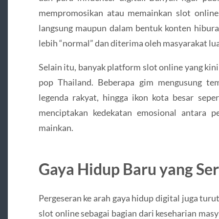
mempromosikan atau memainkan slot online,
langsung maupun dalam bentuk konten hiburan.
lebih “normal” dan diterima oleh masyarakat lua
Selain itu, banyak platform slot online yang k
pop Thailand. Beberapa gim mengusung tema l
legenda rakyat, hingga ikon kota besar seper
menciptakan kedekatan emosional antara 
mainkan.
Gaya Hidup Baru yang Ser
Pergeseran ke arah gaya hidup digital juga tu
slot online sebagai bagian dari keseharian mas