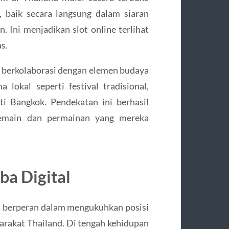
 baik secara langsung dalam siaran
 Ini menjadikan slot online terlihat
s.
ini berkolaborasi dengan elemen budaya
okal seperti festival tradisional,
ti Bangkok. Pendekatan ini berhasil
pemain dan permainan yang mereka
ba Digital
rut berperan dalam mengukuhkan posisi
yarakat Thailand. Di tengah kehidupan