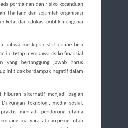
ada permainan dan risiko kecanduan
tah Thailand dan sejumlah organisasi
ih ketat dan edukasi publik mengenai
mi bahwa meskipun slot online bisa
 ini tetap membawa risiko finansial
an yang bertanggung jawab harus
up ini tidak berdampak negatif dalam
i hiburan alternatif menjadi bagian
. Dukungan teknologi, media sosial,
praktis menjadi pendorong utama
erkembang, masyarakat dan pemerintah