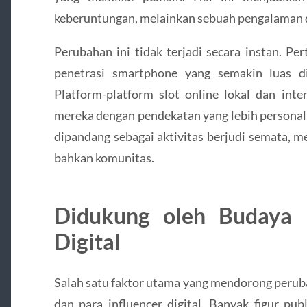
keberuntungan, melainkan sebuah pengalaman d
Perubahan ini tidak terjadi secara instan. Pe
penetrasi smartphone yang semakin luas d
Platform-platform slot online lokal dan int
mereka dengan pendekatan yang lebih personal 
dipandang sebagai aktivitas berjudi semata, me
bahkan komunitas.
Didukung oleh Budaya 
Digital
Salah satu faktor utama yang mendorong peruba
dan para influencer digital. Banyak figur pub