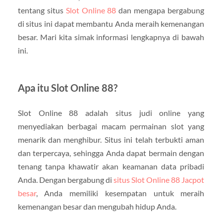
tentang situs
Slot Online 88
dan mengapa bergabung
di situs ini dapat membantu Anda meraih kemenangan
besar. Mari kita simak informasi lengkapnya di bawah
ini.
Apa itu Slot Online 88?
Slot Online 88 adalah situs judi online yang
menyediakan berbagai macam permainan slot yang
menarik dan menghibur. Situs ini telah terbukti aman
dan terpercaya, sehingga Anda dapat bermain dengan
tenang tanpa khawatir akan keamanan data pribadi
Anda. Dengan bergabung di
situs Slot Online 88 Jacpot
besar
, Anda memiliki kesempatan untuk meraih
kemenangan besar dan mengubah hidup Anda.