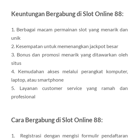
Keuntungan Bergabung di Slot Online 88:
1. Berbagai macam permainan slot yang menarik dan
unik
2. Kesempatan untuk memenangkan jackpot besar
3. Bonus dan promosi menarik yang ditawarkan oleh
situs
4. Kemudahan akses melalui perangkat komputer,
laptop, atau smartphone
5. Layanan customer service yang ramah dan
profesional
Cara Bergabung di Slot Online 88:
1. Registrasi dengan mengisi formulir pendaftaran