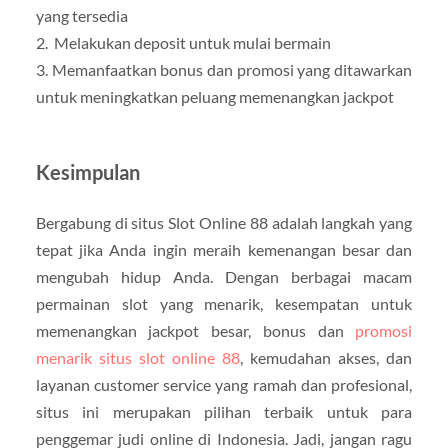
yang tersedia
2. Melakukan deposit untuk mulai bermain
3. Memanfaatkan bonus dan promosi yang ditawarkan
untuk meningkatkan peluang memenangkan jackpot
Kesimpulan
Bergabung di situs Slot Online 88 adalah langkah yang
tepat jika Anda ingin meraih kemenangan besar dan
mengubah hidup Anda. Dengan berbagai macam
permainan slot yang menarik, kesempatan untuk
memenangkan jackpot besar, bonus dan
promosi
menarik situs slot online 88
, kemudahan akses, dan
layanan customer service yang ramah dan profesional,
situs ini merupakan pilihan terbaik untuk para
penggemar judi online di Indonesia. Jadi, jangan ragu