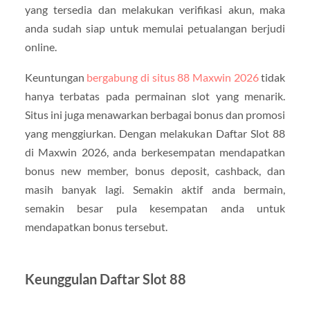
yang tersedia dan melakukan verifikasi akun, maka
anda sudah siap untuk memulai petualangan berjudi
online.
Keuntungan
bergabung di situs 88 Maxwin 2026
tidak
hanya terbatas pada permainan slot yang menarik.
Situs ini juga menawarkan berbagai bonus dan promosi
yang menggiurkan. Dengan melakukan Daftar Slot 88
di Maxwin 2026, anda berkesempatan mendapatkan
bonus new member, bonus deposit, cashback, dan
masih banyak lagi. Semakin aktif anda bermain,
semakin besar pula kesempatan anda untuk
mendapatkan bonus tersebut.
Keunggulan Daftar Slot 88