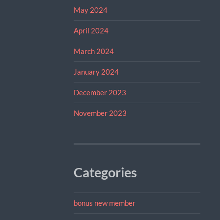
May 2024
April 2024
March 2024
January 2024
December 2023
November 2023
Categories
bonus new member