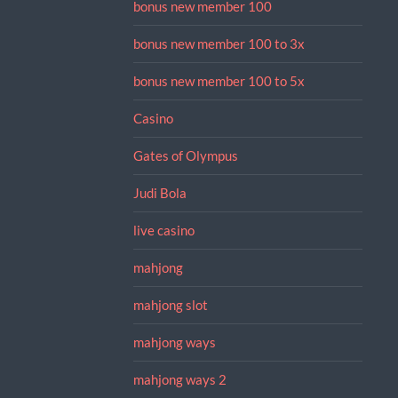
bonus new member 100
bonus new member 100 to 3x
bonus new member 100 to 5x
Casino
Gates of Olympus
Judi Bola
live casino
mahjong
mahjong slot
mahjong ways
mahjong ways 2