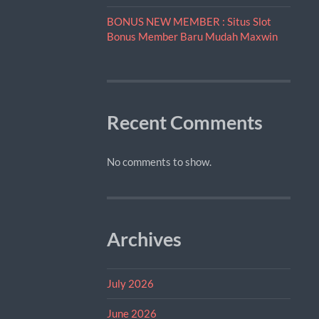
BONUS NEW MEMBER : Situs Slot
Bonus Member Baru Mudah Maxwin
Recent Comments
No comments to show.
Archives
July 2026
June 2026