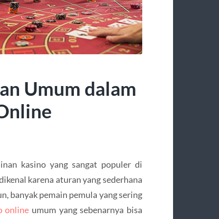
han Umum dalam
Online
inan kasino yang sangat populer di
 dikenal karena aturan yang sederhana
n, banyak pemain pemula yang sering
o online
umum yang sebenarnya bisa