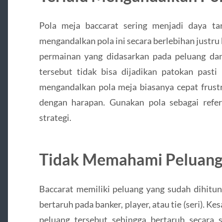
Pola meja baccarat sering menjadi daya ta
mengandalkan pola ini secara berlebihan justru
permainan yang didasarkan pada peluang dan
tersebut tidak bisa dijadikan patokan pas
mengandalkan pola meja biasanya cepat frustra
dengan harapan. Gunakan pola sebagai refe
strategi.
Tidak Memahami Peluang 
Baccarat memiliki peluang yang sudah dihitu
bertaruh pada banker, player, atau tie (seri).
peluang tersebut sehingga bertaruh secara