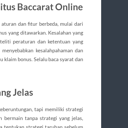
tus Baccarat Online
 aturan dan fitur berbeda, mulai dari
nus yang ditawarkan. Kesalahan yang
teliti peraturan dan ketentuan yang
isa menyebabkan kesalahpahaman dan
 klaim bonus. Selalu baca syarat dan
ng Jelas
beruntungan, tapi memiliki strategi
 bermain tanpa strategi yang jelas,
a tentukan strategi taruhan sebelum