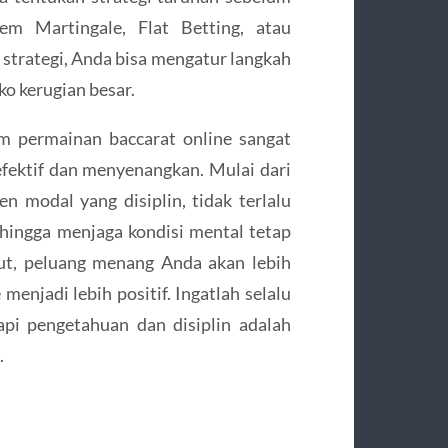
em Martingale, Flat Betting, atau
n strategi, Anda bisa mengatur langkah
ko kerugian besar.
m permainan baccarat online sangat
efektif dan menyenangkan. Mulai dari
modal yang disiplin, tidak terlalu
ingga menjaga kondisi mental tetap
ut, peluang menang Anda akan lebih
enjadi lebih positif. Ingatlah selalu
pi pengetahuan dan disiplin adalah
.