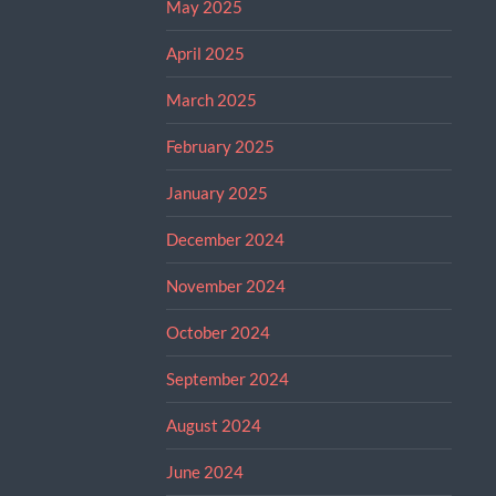
May 2025
April 2025
March 2025
February 2025
January 2025
December 2024
November 2024
October 2024
September 2024
August 2024
June 2024