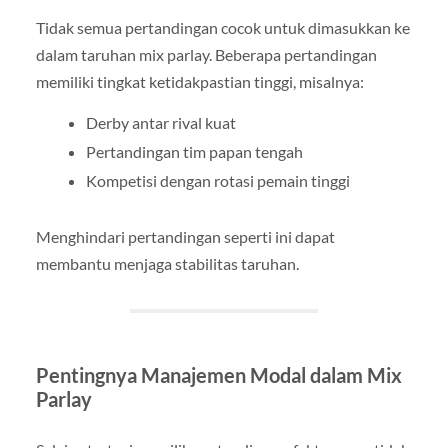
Tidak semua pertandingan cocok untuk dimasukkan ke
dalam taruhan mix parlay. Beberapa pertandingan
memiliki tingkat ketidakpastian tinggi, misalnya:
Derby antar rival kuat
Pertandingan tim papan tengah
Kompetisi dengan rotasi pemain tinggi
Menghindari pertandingan seperti ini dapat
membantu menjaga stabilitas taruhan.
Pentingnya Manajemen Modal dalam Mix
Parlay