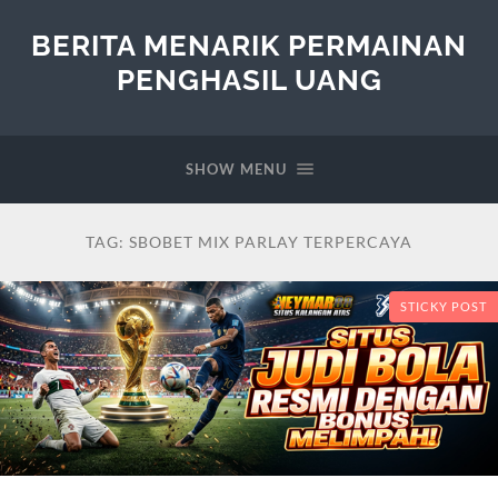
BERITA MENARIK PERMAINAN
PENGHASIL UANG
SHOW MENU
TAG:
SBOBET MIX PARLAY TERPERCAYA
STICKY POST