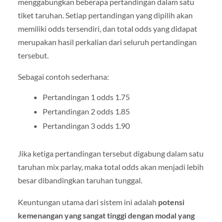
menggabungkan beberapa pertandingan dalam satu
tiket taruhan. Setiap pertandingan yang dipilih akan
memiliki odds tersendiri, dan total odds yang didapat
merupakan hasil perkalian dari seluruh pertandingan
tersebut.
Sebagai contoh sederhana:
Pertandingan 1 odds 1.75
Pertandingan 2 odds 1.85
Pertandingan 3 odds 1.90
Jika ketiga pertandingan tersebut digabung dalam satu
taruhan mix parlay, maka total odds akan menjadi lebih
besar dibandingkan taruhan tunggal.
Keuntungan utama dari sistem ini adalah
potensi
kemenangan yang sangat tinggi dengan modal yang