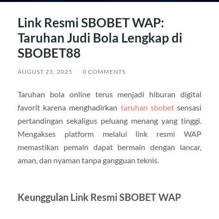
Link Resmi SBOBET WAP:
Taruhan Judi Bola Lengkap di
SBOBET88
AUGUST 23, 2025
/
0 COMMENTS
Taruhan bola online terus menjadi hiburan digital
favorit karena menghadirkan
taruhan sbobet
sensasi
pertandingan sekaligus peluang menang yang tinggi.
Mengakses platform melalui link resmi WAP
memastikan pemain dapat bermain dengan lancar,
aman, dan nyaman tanpa gangguan teknis.
Keunggulan Link Resmi SBOBET WAP