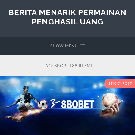
BERITA MENARIK PERMAINAN
PENGHASIL UANG
SHOW MENU
TAG:
SBOBET88 RESMI
STICKY POST