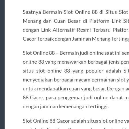
Saatnya Bermain Slot Online 88 di Situs Slo
Menang dan Cuan Besar di Platform Link Sit
dengan Link Alternatif Resmi Terbaru Platfo
Gacor Terbaik dengan Jaminan Menang Terting
Slot Online 88 – Bermain judi online saat ini 
online 88 yang menawarkan berbagai jenis per
situs slot online 88 yang populer adalah Si
menyediakan berbagai macam permainan slot y
untuk mendapatkan cuan yang besar. Dengan ad
88 Gacor, para penggemar judi online dapat m
dengan jaminan kemenangan tertinggi.
Slot Online 88 Gacor adalah situs slot online y