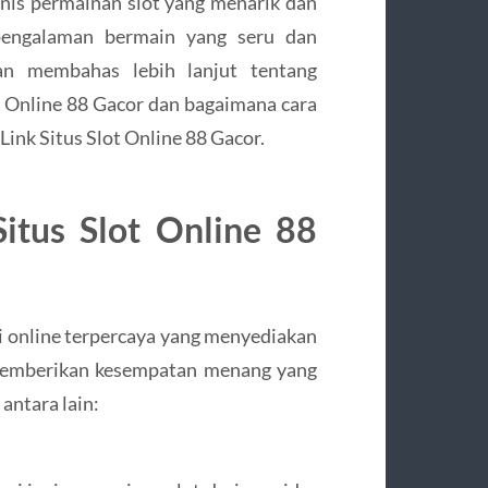
enis permainan slot yang menarik dan
pengalaman bermain yang seru dan
kan membahas lebih lanjut tentang
ot Online 88 Gacor dan bagaimana cara
ink Situs Slot Online 88 Gacor.
itus Slot Online 88
di online terpercaya yang menyediakan
memberikan kesempatan menang yang
 antara lain: