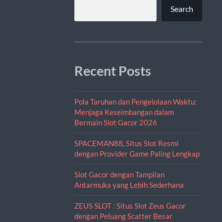
Search
Recent Posts
Pola Taruhan dan Pengelolaan Waktu:
Menjaga Keseimbangan dalam
Bermain Slot Gacor 2026
SPACEMAN88, Situs Slot Resmi
dengan Provider Game Paling Lengkap
Slot Gacor dengan Tampilan
Antarmuka yang Lebih Sederhana
ZEUS SLOT : Situs Slot Zeus Gacor
dengan Peluang Scatter Besar