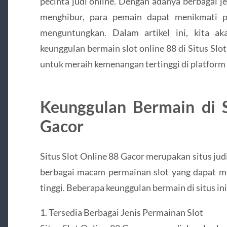
pecinta judi online. Dengan adanya berbagai j
menghibur, para pemain dapat menikmati 
menguntungkan. Dalam artikel ini, kita a
keunggulan bermain slot online 88 di Situs Sl
untuk meraih kemenangan tertinggi di platform L
Keunggulan Bermain di S
Gacor
Situs Slot Online 88 Gacor merupakan situs ju
berbagai macam permainan slot yang dapat 
tinggi. Beberapa keunggulan bermain di situs ini
1. Tersedia Berbagai Jenis Permainan Slot