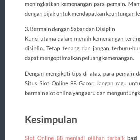
meningkatkan kemenangan para pemain. Manf
dengan bijak untuk mendapatkan keuntungan leb
3. Bermain dengan Sabar dan Disiplin
Kunci utama dalam meraih kemenangan terting
disiplin. Tetap tenang dan jangan terburu-b
dapat mengoptimalkan peluang kemenangan.
Dengan mengikuti tips di atas, para pemain d
Situs Slot Online 88 Gacor. Jangan ragu unt
bermain slot online yang seru dan menguntungkan
Kesimpulan
Slot Online 88 menjadi pilihan terbaik
bagi 