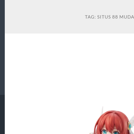
TAG:
SITUS 88 MUD