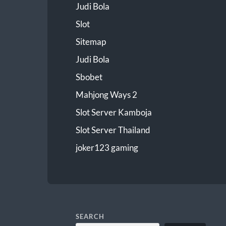
Judi Bola
Slot
Sitemap
Judi Bola
Sbobet
Mahjong Ways 2
Slot Server Kamboja
Slot Server Thailand
joker123 gaming
SEARCH