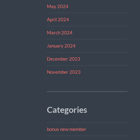
May 2024
April 2024
March 2024
January 2024
December 2023
November 2023
Categories
bonus new member