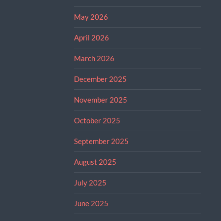
May 2026
April 2026
March 2026
December 2025
November 2025
October 2025
September 2025
August 2025
July 2025
June 2025