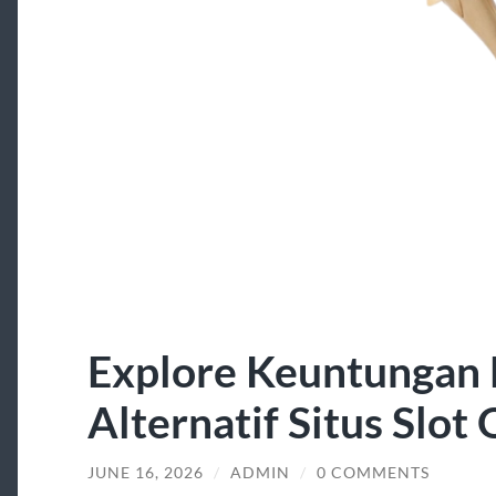
Explore Keuntungan 
Alternatif Situs Slot
JUNE 16, 2026
/
ADMIN
/
0 COMMENTS