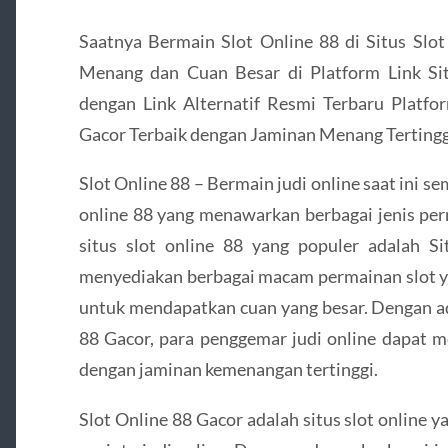
Saatnya Bermain Slot Online 88 di Situs Slo
Menang dan Cuan Besar di Platform Link Sit
dengan Link Alternatif Resmi Terbaru Platfo
Gacor Terbaik dengan Jaminan Menang Terting
Slot Online 88 – Bermain judi online saat ini 
online 88 yang menawarkan berbagai jenis per
situs slot online 88 yang populer adalah Si
menyediakan berbagai macam permainan slot y
untuk mendapatkan cuan yang besar. Dengan ad
88 Gacor, para penggemar judi online dapat m
dengan jaminan kemenangan tertinggi.
Slot Online 88 Gacor adalah situs slot online y