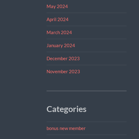
May 2024
April 2024
March 2024
January 2024
December 2023
November 2023
Categories
bonus new member