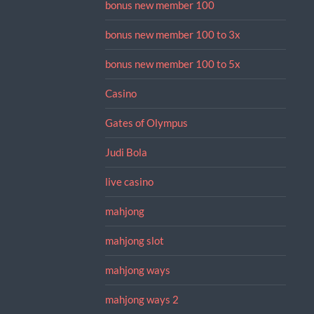
bonus new member 100
bonus new member 100 to 3x
bonus new member 100 to 5x
Casino
Gates of Olympus
Judi Bola
live casino
mahjong
mahjong slot
mahjong ways
mahjong ways 2