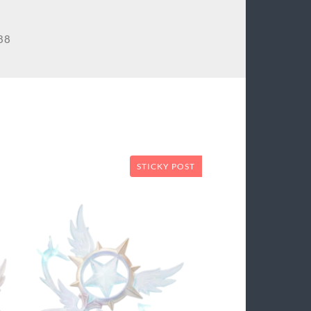
88
STICKY POST