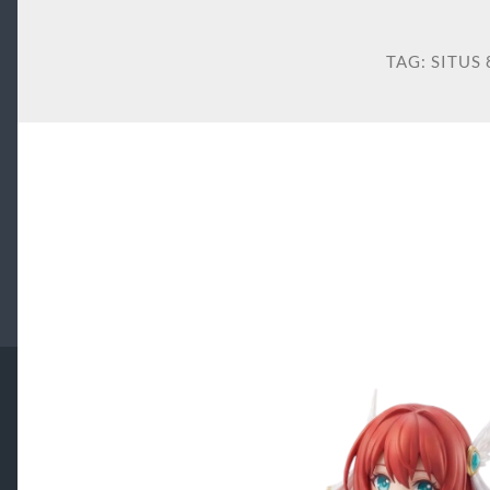
TAG:
SITUS 