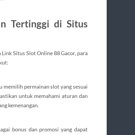
 Tertinggi di Situs
Link Situs Slot Online 88 Gacor, para
kut:
 memilih permainan slot yang sesuai
Pastikan untuk memahami aturan dan
uang kemenangan.
bagai bonus dan promosi yang dapat