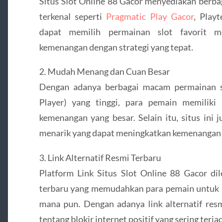
Situs Slot Online 88 Gacor menyediakan berbag
terkenal seperti
Pragmatic Play Gacor
, Play
dapat memilih permainan slot favorit m
kemenangan dengan strategi yang tepat.
2. Mudah Menang dan Cuan Besar
Dengan adanya berbagai macam permainan s
Player) yang tinggi, para pemain memilik
kemenangan yang besar. Selain itu, situs in
menarik yang dapat meningkatkan kemenangan 
3. Link Alternatif Resmi Terbaru
Platform Link Situs Slot Online 88 Gacor dil
terbaru yang memudahkan para pemain untuk m
mana pun. Dengan adanya link alternatif resm
tentang blokir internet positif yang sering terjad