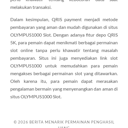
melakukan transaksi.
Dalam kesimpulan, QRIS payment menjadi metode
pembayaran yang aman dan mudah digunakan di situs
OLYMPUS1000 Slot. Dengan adanya fitur depo QRIS
5K, para pemain dapat menikmati berbagai permainan
slot online tanpa perlu khawatir tentang masalah
pembayaran. Situs ini juga menyediakan link slot
OLYMPUS1000 untuk memudahkan para pemain
mengakses berbagai permainan slot yang ditawarkan.
Oleh karena itu, para pemain dapat merasakan
pengalaman bermain yang menyenangkan dan aman di
situs OLYMPUS1000 Slot.
© 2026
BERITA MENARIK PERMAINAN PENGHASIL