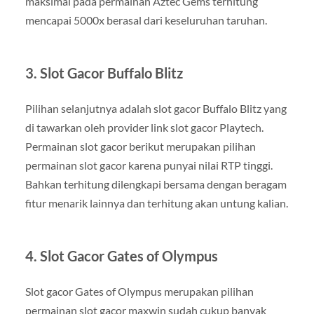
maksimal pada permainan Aztec Gems terhitung
mencapai 5000x berasal dari keseluruhan taruhan.
3. Slot Gacor Buffalo Blitz
Pilihan selanjutnya adalah slot gacor Buffalo Blitz yang
di tawarkan oleh provider link slot gacor Playtech.
Permainan slot gacor berikut merupakan pilihan
permainan slot gacor karena punyai nilai RTP tinggi.
Bahkan terhitung dilengkapi bersama dengan beragam
fitur menarik lainnya dan terhitung akan untung kalian.
4. Slot Gacor Gates of Olympus
Slot gacor Gates of Olympus merupakan pilihan
permainan slot gacor maxwin sudah cukup banyak