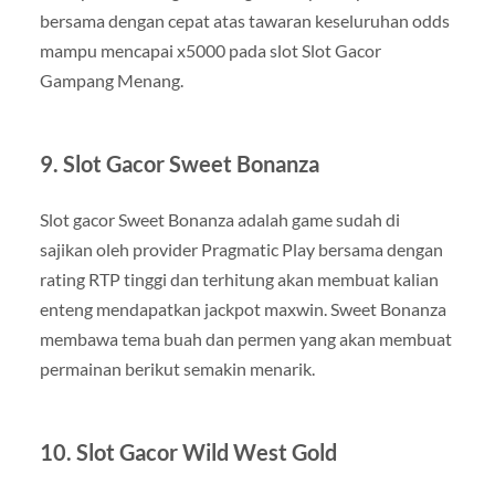
bersama dengan cepat atas tawaran keseluruhan odds
mampu mencapai x5000 pada slot Slot Gacor
Gampang Menang.
9. Slot Gacor Sweet Bonanza
Slot gacor Sweet Bonanza adalah game sudah di
sajikan oleh provider Pragmatic Play bersama dengan
rating RTP tinggi dan terhitung akan membuat kalian
enteng mendapatkan jackpot maxwin. Sweet Bonanza
membawa tema buah dan permen yang akan membuat
permainan berikut semakin menarik.
10. Slot Gacor Wild West Gold