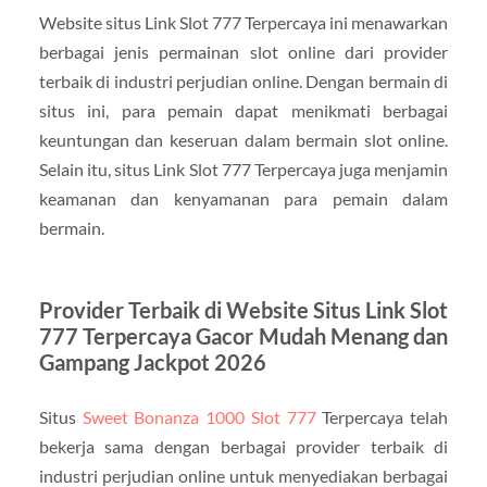
Website situs Link Slot 777 Terpercaya ini menawarkan
berbagai jenis permainan slot online dari provider
terbaik di industri perjudian online. Dengan bermain di
situs ini, para pemain dapat menikmati berbagai
keuntungan dan keseruan dalam bermain slot online.
Selain itu, situs Link Slot 777 Terpercaya juga menjamin
keamanan dan kenyamanan para pemain dalam
bermain.
Provider Terbaik di Website Situs Link Slot
777 Terpercaya Gacor Mudah Menang dan
Gampang Jackpot 2026
Situs
Sweet Bonanza 1000 Slot 777
Terpercaya telah
bekerja sama dengan berbagai provider terbaik di
industri perjudian online untuk menyediakan berbagai