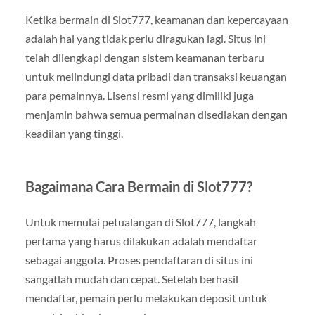
Ketika bermain di Slot777, keamanan dan kepercayaan
adalah hal yang tidak perlu diragukan lagi. Situs ini
telah dilengkapi dengan sistem keamanan terbaru
untuk melindungi data pribadi dan transaksi keuangan
para pemainnya. Lisensi resmi yang dimiliki juga
menjamin bahwa semua permainan disediakan dengan
keadilan yang tinggi.
Bagaimana Cara Bermain di Slot777?
Untuk memulai petualangan di Slot777, langkah
pertama yang harus dilakukan adalah mendaftar
sebagai anggota. Proses pendaftaran di situs ini
sangatlah mudah dan cepat. Setelah berhasil
mendaftar, pemain perlu melakukan deposit untuk