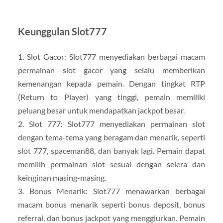
Keunggulan Slot777
1. Slot Gacor: Slot777 menyediakan berbagai macam
permainan slot gacor yang selalu memberikan
kemenangan kepada pemain. Dengan tingkat RTP
(Return to Player) yang tinggi, pemain memiliki
peluang besar untuk mendapatkan jackpot besar.
2. Slot 777: Slot777 menyediakan permainan slot
dengan tema-tema yang beragam dan menarik, seperti
slot 777, spaceman88, dan banyak lagi. Pemain dapat
memilih permainan slot sesuai dengan selera dan
keinginan masing-masing.
3. Bonus Menarik: Slot777 menawarkan berbagai
macam bonus menarik seperti bonus deposit, bonus
referral, dan bonus jackpot yang menggiurkan. Pemain