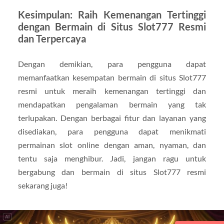
Kesimpulan: Raih Kemenangan Tertinggi
dengan Bermain di Situs Slot777 Resmi
dan Terpercaya
Dengan demikian, para pengguna dapat
memanfaatkan kesempatan bermain di situs Slot777
resmi untuk meraih kemenangan tertinggi dan
mendapatkan pengalaman bermain yang tak
terlupakan. Dengan berbagai fitur dan layanan yang
disediakan, para pengguna dapat menikmati
permainan slot online dengan aman, nyaman, dan
tentu saja menghibur. Jadi, jangan ragu untuk
bergabung dan bermain di situs Slot777 resmi
sekarang juga!