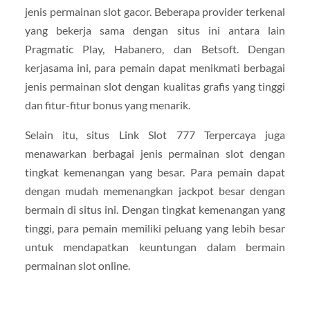
jenis permainan slot gacor. Beberapa provider terkenal
yang bekerja sama dengan situs ini antara lain
Pragmatic Play, Habanero, dan Betsoft. Dengan
kerjasama ini, para pemain dapat menikmati berbagai
jenis permainan slot dengan kualitas grafis yang tinggi
dan fitur-fitur bonus yang menarik.
Selain itu, situs Link Slot 777 Terpercaya juga
menawarkan berbagai jenis permainan slot dengan
tingkat kemenangan yang besar. Para pemain dapat
dengan mudah memenangkan jackpot besar dengan
bermain di situs ini. Dengan tingkat kemenangan yang
tinggi, para pemain memiliki peluang yang lebih besar
untuk mendapatkan keuntungan dalam bermain
permainan slot online.