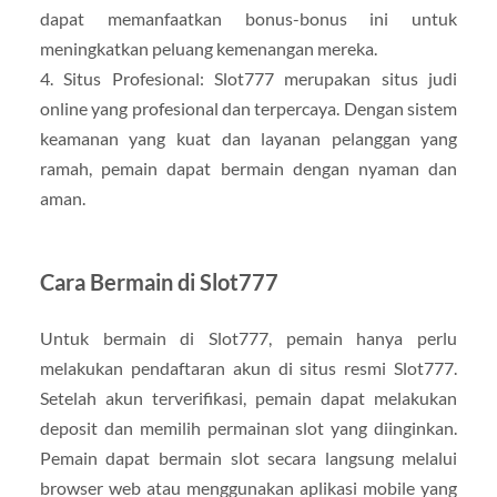
dapat memanfaatkan bonus-bonus ini untuk
meningkatkan peluang kemenangan mereka.
4. Situs Profesional: Slot777 merupakan situs judi
online yang profesional dan terpercaya. Dengan sistem
keamanan yang kuat dan layanan pelanggan yang
ramah, pemain dapat bermain dengan nyaman dan
aman.
Cara Bermain di Slot777
Untuk bermain di Slot777, pemain hanya perlu
melakukan pendaftaran akun di situs resmi Slot777.
Setelah akun terverifikasi, pemain dapat melakukan
deposit dan memilih permainan slot yang diinginkan.
Pemain dapat bermain slot secara langsung melalui
browser web atau menggunakan aplikasi mobile yang