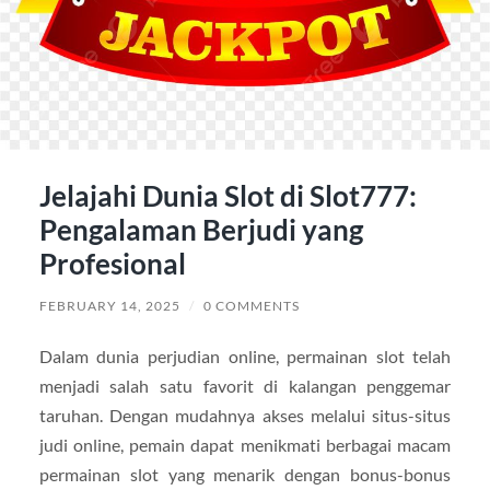
Jelajahi Dunia Slot di Slot777:
Pengalaman Berjudi yang
Profesional
FEBRUARY 14, 2025
/
0 COMMENTS
Dalam dunia perjudian online, permainan slot telah
menjadi salah satu favorit di kalangan penggemar
taruhan. Dengan mudahnya akses melalui situs-situs
judi online, pemain dapat menikmati berbagai macam
permainan slot yang menarik dengan bonus-bonus