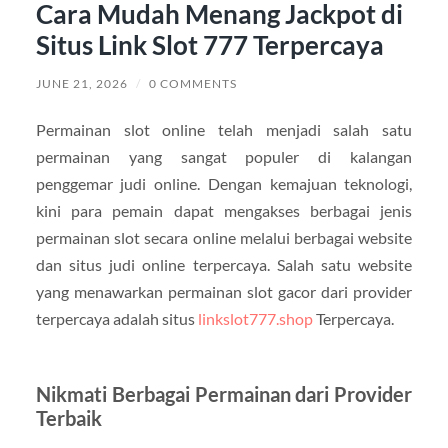
Cara Mudah Menang Jackpot di
Situs Link Slot 777 Terpercaya
JUNE 21, 2026
/
0 COMMENTS
Permainan slot online telah menjadi salah satu
permainan yang sangat populer di kalangan
penggemar judi online. Dengan kemajuan teknologi,
kini para pemain dapat mengakses berbagai jenis
permainan slot secara online melalui berbagai website
dan situs judi online terpercaya. Salah satu website
yang menawarkan permainan slot gacor dari provider
terpercaya adalah situs
linkslot777.shop
Terpercaya.
Nikmati Berbagai Permainan dari Provider
Terbaik