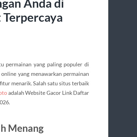
gan Anda di
t Terpercaya
tu permainan yang paling populer di
udi online yang menawarkan permainan
itur menarik. Salah satu situs terbaik
Toto
adalah Website Gacor Link Daftar
2026.
ah Menang