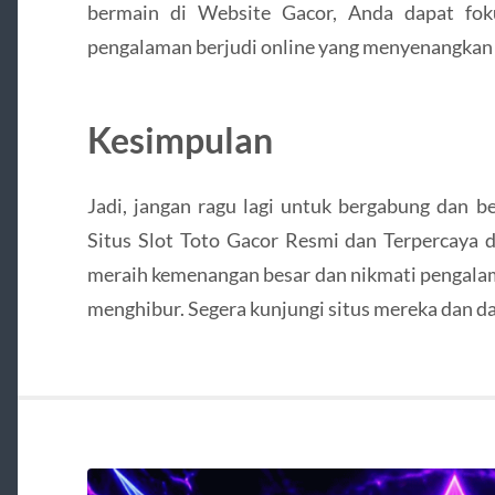
bermain di Website Gacor, Anda dapat fo
pengalaman berjudi online yang menyenangka
Kesimpulan
Jadi, jangan ragu lagi untuk bergabung dan b
Situs Slot Toto Gacor Resmi dan Terpercaya 
meraih kemenangan besar dan nikmati pengalam
menghibur. Segera kunjungi situs mereka dan da