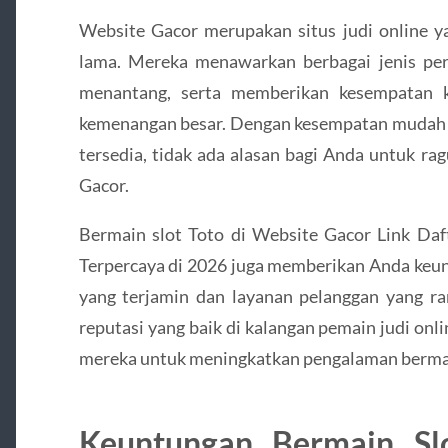
Website Gacor merupakan situs judi online ya
lama. Mereka menawarkan berbagai jenis pe
menantang, serta memberikan kesempatan 
kemenangan besar. Dengan kesempatan mudah 
tersedia, tidak ada alasan bagi Anda untuk r
Gacor.
Bermain slot Toto di Website Gacor Link Daf
Terpercaya di 2026 juga memberikan Anda keun
yang terjamin dan layanan pelanggan yang ra
reputasi yang baik di kalangan pemain judi on
mereka untuk meningkatkan pengalaman berma
Keuntungan Bermain Sl