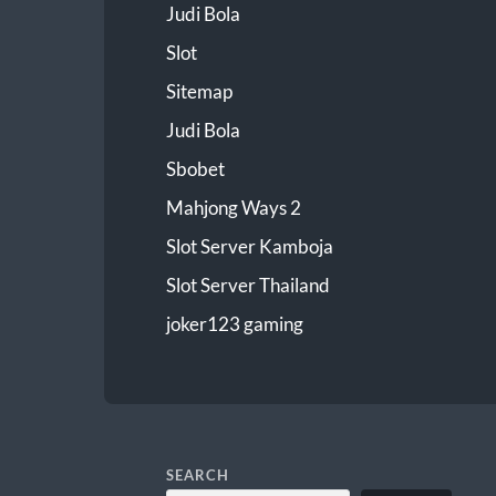
Judi Bola
Slot
Sitemap
Judi Bola
Sbobet
Mahjong Ways 2
Slot Server Kamboja
Slot Server Thailand
joker123 gaming
SEARCH