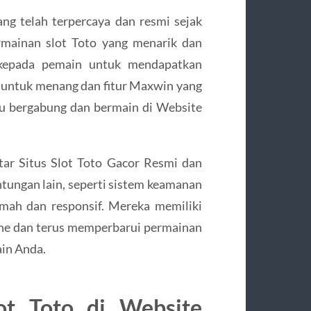
ng telah terpercaya dan resmi sejak
rmainan slot Toto yang menarik dan
kepada pemain untuk mendapatkan
untuk menang dan fitur Maxwin yang
agu bergabung dan bermain di Website
tar Situs Slot Toto Gacor Resmi dan
tungan lain, seperti sistem keamanan
mah dan responsif. Mereka memiliki
line dan terus memperbarui permainan
in Anda.
ot Toto di Website