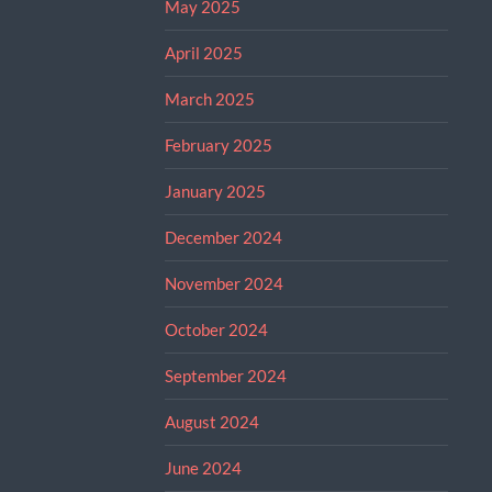
May 2025
April 2025
March 2025
February 2025
January 2025
December 2024
November 2024
October 2024
September 2024
August 2024
June 2024