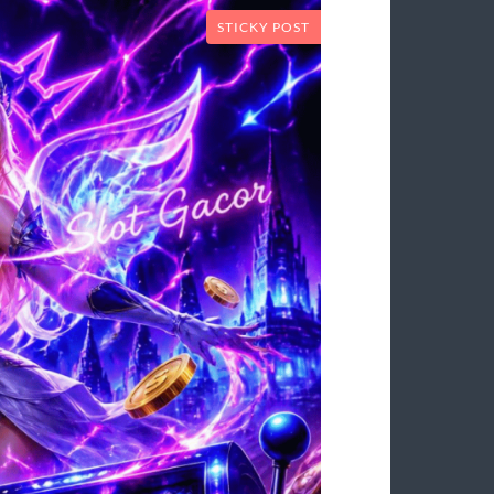
STICKY POST