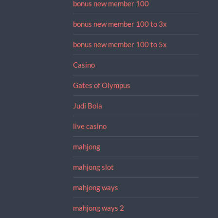
bonus new member 100
bonus new member 100 to 3x
bonus new member 100 to 5x
Casino
Gates of Olympus
Judi Bola
live casino
mahjong
mahjong slot
mahjong ways
mahjong ways 2