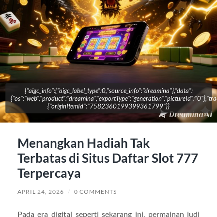
{"aigc_info":{"aigc_label_type":0,"source_info":"dreamina"},"data":
{"os":"web","product":"dreamina","exportType":"generation","pictureId":"0"},"tra
{"originItemId":"7582360199399361799"}}
Menangkan Hadiah Tak
Terbatas di Situs Daftar Slot 777
Terpercaya
APRIL 24, 2026
/
0 COMMENTS
Pada era digital seperti sekarang ini, permainan judi