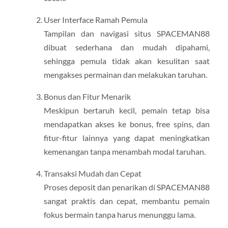
User Interface Ramah Pemula
Tampilan dan navigasi situs SPACEMAN88
dibuat sederhana dan mudah dipahami,
sehingga pemula tidak akan kesulitan saat
mengakses permainan dan melakukan taruhan.
Bonus dan Fitur Menarik
Meskipun bertaruh kecil, pemain tetap bisa
mendapatkan akses ke bonus, free spins, dan
fitur-fitur lainnya yang dapat meningkatkan
kemenangan tanpa menambah modal taruhan.
Transaksi Mudah dan Cepat
Proses deposit dan penarikan di SPACEMAN88
sangat praktis dan cepat, membantu pemain
fokus bermain tanpa harus menunggu lama.