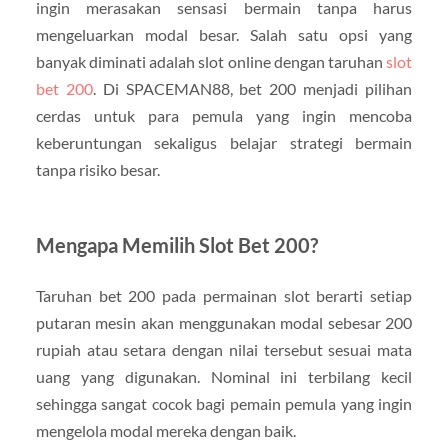
ingin merasakan sensasi bermain tanpa harus
mengeluarkan modal besar. Salah satu opsi yang
banyak diminati adalah slot online dengan taruhan
slot
bet 200
. Di SPACEMAN88, bet 200 menjadi pilihan
cerdas untuk para pemula yang ingin mencoba
keberuntungan sekaligus belajar strategi bermain
tanpa risiko besar.
Mengapa Memilih Slot Bet 200?
Taruhan bet 200 pada permainan slot berarti setiap
putaran mesin akan menggunakan modal sebesar 200
rupiah atau setara dengan nilai tersebut sesuai mata
uang yang digunakan. Nominal ini terbilang kecil
sehingga sangat cocok bagi pemain pemula yang ingin
mengelola modal mereka dengan baik.