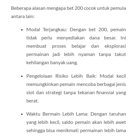
Beberapa alasan mengapa bet 200 cocok untuk pemula
antara lain:
Modal Terjangkau: Dengan bet 200, pemain
tidak perlu menyediakan dana besar. Ini
membuat proses belajar dan eksplorasi
permainan jadi lebih nyaman tanpa takut
kehilangan banyak uang.
Pengelolaan Risiko Lebih Baik: Modal kecil
memungkinkan pemain mencoba berbagai jenis
slot dan strategi tanpa tekanan finansial yang
berat.
Waktu Bermain Lebih Lama: Dengan taruhan
yang lebih kecil, saldo pemain akan lebih awet
sehingga bisa menikmati permainan lebih lama