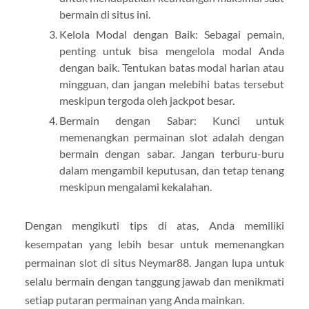
bermain di situs ini.
Kelola Modal dengan Baik: Sebagai pemain,
penting untuk bisa mengelola modal Anda
dengan baik. Tentukan batas modal harian atau
mingguan, dan jangan melebihi batas tersebut
meskipun tergoda oleh jackpot besar.
Bermain dengan Sabar: Kunci untuk
memenangkan permainan slot adalah dengan
bermain dengan sabar. Jangan terburu-buru
dalam mengambil keputusan, dan tetap tenang
meskipun mengalami kekalahan.
Dengan mengikuti tips di atas, Anda memiliki
kesempatan yang lebih besar untuk memenangkan
permainan slot di situs Neymar88. Jangan lupa untuk
selalu bermain dengan tanggung jawab dan menikmati
setiap putaran permainan yang Anda mainkan.