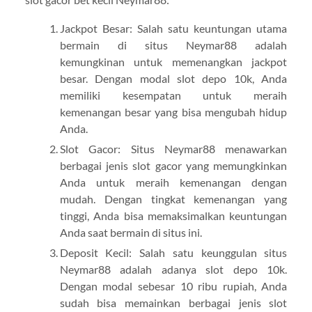
Jackpot Besar: Salah satu keuntungan utama
bermain di situs Neymar88 adalah
kemungkinan untuk memenangkan jackpot
besar. Dengan modal slot depo 10k, Anda
memiliki kesempatan untuk meraih
kemenangan besar yang bisa mengubah hidup
Anda.
Slot Gacor: Situs Neymar88 menawarkan
berbagai jenis slot gacor yang memungkinkan
Anda untuk meraih kemenangan dengan
mudah. Dengan tingkat kemenangan yang
tinggi, Anda bisa memaksimalkan keuntungan
Anda saat bermain di situs ini.
Deposit Kecil: Salah satu keunggulan situs
Neymar88 adalah adanya slot depo 10k.
Dengan modal sebesar 10 ribu rupiah, Anda
sudah bisa memainkan berbagai jenis slot