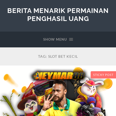
BERITA MENARIK PERMAINAN
PENGHASIL UANG
SHOW MENU
TAG:
SLOT BET KECIL
STICKY POST