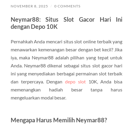
NOVEMBER 8, 2025
/
0 COMMENTS
Neymar88: Situs Slot Gacor Hari Ini
dengan Depo 10K
Pernahkah Anda mencari situs slot online terbaik yang
menawarkan kemenangan besar dengan bet kecil? Jika
iya, maka Neymar88 adalah pilihan yang tepat untuk
Anda. Neymar88 dikenal sebagai situs slot gacor hari
ini yang menyediakan berbagai permainan slot terbaik
dan terpercaya. Dengan
depo slot
10K, Anda bisa
memenangkan hadiah besar tanpa harus
mengeluarkan modal besar.
Mengapa Harus Memilih Neymar88?