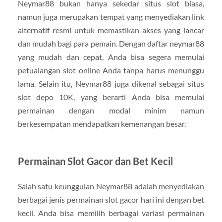
Neymar88 bukan hanya sekedar situs slot biasa,
namun juga merupakan tempat yang menyediakan link
alternatif resmi untuk memastikan akses yang lancar
dan mudah bagi para pemain. Dengan daftar neymar88
yang mudah dan cepat, Anda bisa segera memulai
petualangan slot online Anda tanpa harus menunggu
lama. Selain itu, Neymar88 juga dikenal sebagai situs
slot depo 10K, yang berarti Anda bisa memulai
permainan dengan modal minim namun
berkesempatan mendapatkan kemenangan besar.
Permainan Slot Gacor dan Bet Kecil
Salah satu keunggulan Neymar88 adalah menyediakan
berbagai jenis permainan slot gacor hari ini dengan bet
kecil. Anda bisa memilih berbagai variasi permainan