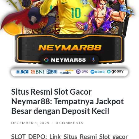
Situs Resmi Slot Gacor
Neymar88: Tempatnya Jackpot
Besar dengan Deposit Kecil
DECEMBER 1, 2025
/
0 COMMENTS
SLOT DEPO: Link Situs Resmi Slot gacor