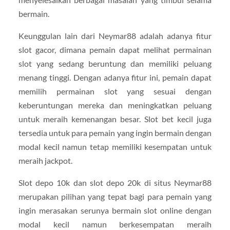
bermain.
Keunggulan lain dari Neymar88 adalah adanya fitur
slot gacor, dimana pemain dapat melihat permainan
slot yang sedang beruntung dan memiliki peluang
menang tinggi. Dengan adanya fitur ini, pemain dapat
memilih permainan slot yang sesuai dengan
keberuntungan mereka dan meningkatkan peluang
untuk meraih kemenangan besar. Slot bet kecil juga
tersedia untuk para pemain yang ingin bermain dengan
modal kecil namun tetap memiliki kesempatan untuk
meraih jackpot.
Slot depo 10k dan slot depo 20k di situs Neymar88
merupakan pilihan yang tepat bagi para pemain yang
ingin merasakan serunya bermain slot online dengan
modal kecil namun berkesempatan meraih