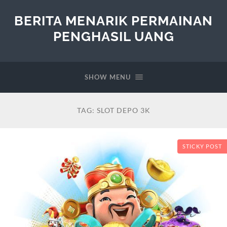
BERITA MENARIK PERMAINAN
PENGHASIL UANG
SHOW MENU
TAG:
SLOT DEPO 3K
STICKY POST