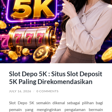
Slot Depo 5K : Situs Slot Deposit
5K Paling Direkomendasikan
JULY 16, 2026
/
0 COMMENTS
Slot Depo 5K semakin dikenal sebagai pilihan bagi
pemain yang menginginkan pengalaman bermain