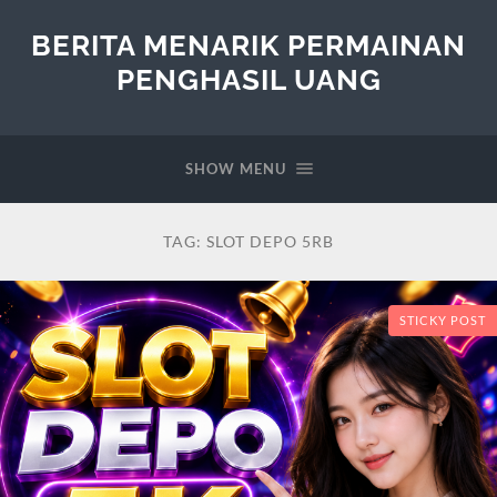
BERITA MENARIK PERMAINAN
PENGHASIL UANG
SHOW MENU
TAG:
SLOT DEPO 5RB
STICKY POST