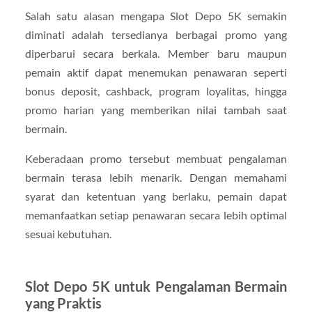
Salah satu alasan mengapa Slot Depo 5K semakin
diminati adalah tersedianya berbagai promo yang
diperbarui secara berkala. Member baru maupun
pemain aktif dapat menemukan penawaran seperti
bonus deposit, cashback, program loyalitas, hingga
promo harian yang memberikan nilai tambah saat
bermain.
Keberadaan promo tersebut membuat pengalaman
bermain terasa lebih menarik. Dengan memahami
syarat dan ketentuan yang berlaku, pemain dapat
memanfaatkan setiap penawaran secara lebih optimal
sesuai kebutuhan.
Slot Depo 5K untuk Pengalaman Bermain
yang Praktis