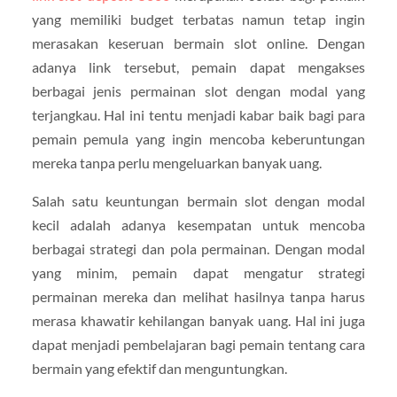
yang memiliki budget terbatas namun tetap ingin
merasakan keseruan bermain slot online. Dengan
adanya link tersebut, pemain dapat mengakses
berbagai jenis permainan slot dengan modal yang
terjangkau. Hal ini tentu menjadi kabar baik bagi para
pemain pemula yang ingin mencoba keberuntungan
mereka tanpa perlu mengeluarkan banyak uang.
Salah satu keuntungan bermain slot dengan modal
kecil adalah adanya kesempatan untuk mencoba
berbagai strategi dan pola permainan. Dengan modal
yang minim, pemain dapat mengatur strategi
permainan mereka dan melihat hasilnya tanpa harus
merasa khawatir kehilangan banyak uang. Hal ini juga
dapat menjadi pembelajaran bagi pemain tentang cara
bermain yang efektif dan menguntungkan.