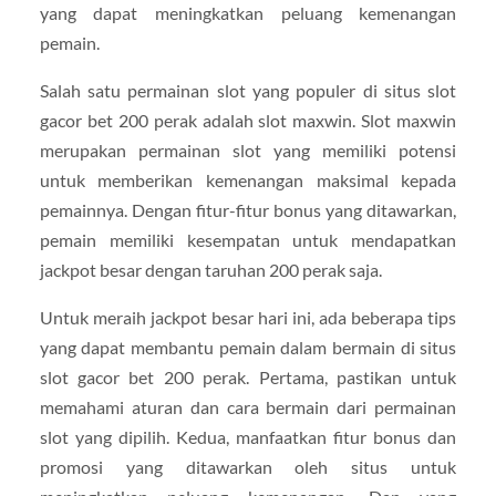
yang dapat meningkatkan peluang kemenangan
pemain.
Salah satu permainan slot yang populer di situs slot
gacor bet 200 perak adalah slot maxwin. Slot maxwin
merupakan permainan slot yang memiliki potensi
untuk memberikan kemenangan maksimal kepada
pemainnya. Dengan fitur-fitur bonus yang ditawarkan,
pemain memiliki kesempatan untuk mendapatkan
jackpot besar dengan taruhan 200 perak saja.
Untuk meraih jackpot besar hari ini, ada beberapa tips
yang dapat membantu pemain dalam bermain di situs
slot gacor bet 200 perak. Pertama, pastikan untuk
memahami aturan dan cara bermain dari permainan
slot yang dipilih. Kedua, manfaatkan fitur bonus dan
promosi yang ditawarkan oleh situs untuk