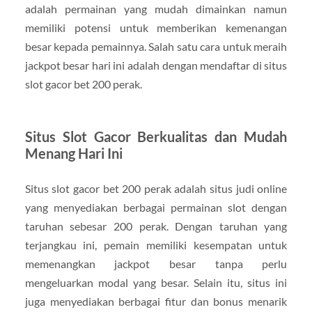
adalah permainan yang mudah dimainkan namun
memiliki potensi untuk memberikan kemenangan
besar kepada pemainnya. Salah satu cara untuk meraih
jackpot besar hari ini adalah dengan mendaftar di situs
slot gacor bet 200 perak.
Situs Slot Gacor Berkualitas dan Mudah
Menang Hari Ini
Situs slot gacor bet 200 perak adalah situs judi online
yang menyediakan berbagai permainan slot dengan
taruhan sebesar 200 perak. Dengan taruhan yang
terjangkau ini, pemain memiliki kesempatan untuk
memenangkan jackpot besar tanpa perlu
mengeluarkan modal yang besar. Selain itu, situs ini
juga menyediakan berbagai fitur dan bonus menarik