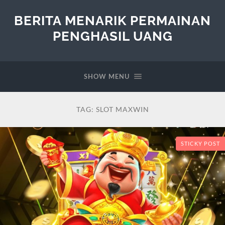
BERITA MENARIK PERMAINAN
PENGHASIL UANG
SHOW MENU
TAG:
SLOT MAXWIN
STICKY POST