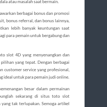
dala atau masalah saat bermain.
enawarkan berbagai bonus dan promosi
t, bonus referral, dan bonus lainnya,
tkan lebih banyak keuntungan saat
 bagi para pemain untuk bergabung dan
toto slot 4D yang menyenangkan dan
 pilihan yang tepat. Dengan berbagai
an customer service yang profesional,
g ideal untuk para pemain judi online.
 kemenangan besar dalam permainan
unglah sekarang di situs toto slot
ang tak terlupakan. Semoga artikel