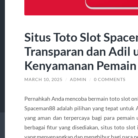
Situs Toto Slot Spac
Transparan dan Adil 
Kenyamanan Pemain
MARCH 10, 2025
/
ADMIN
/
0 COMMENTS
Pernahkah Anda mencoba bermain toto slot onli
Spaceman88 adalah pilihan yang tepat untuk A
yang aman dan terpercaya bagi para pemain 
berbagai fitur yang disediakan, situs toto sl
yang menyenangkan dan menghibur bagi para p