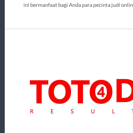
ini bermanfaat bagi Anda para pecinta judi onlin