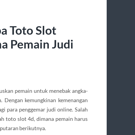
a Toto Slot
ma Pemain Judi
uskan pemain untuk menebak angka-
an. Dengan kemungkinan kemenangan
bagi para penggemar judi online. Salah
lah toto slot 4d, dimana pemain harus
putaran berikutnya.