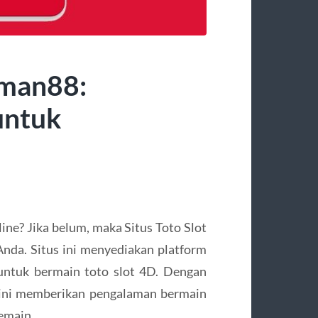
eman88:
untuk
ne? Jika belum, maka Situs Toto Slot
nda. Situs ini menyediakan platform
untuk bermain toto slot 4D. Dengan
ot ini memberikan pengalaman bermain
emain.