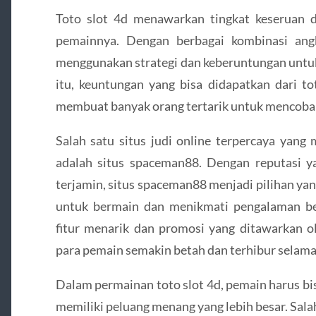
Toto slot 4d menawarkan tingkat keseruan d
pemainnya. Dengan berbagai kombinasi angk
menggunakan strategi dan keberuntungan untu
itu, keuntungan yang bisa didapatkan dari to
membuat banyak orang tertarik untuk mencoba 
Salah satu situs judi online terpercaya yang
adalah situs spaceman88. Dengan reputasi 
terjamin, situs spaceman88 menjadi pilihan yan
untuk bermain dan menikmati pengalaman be
fitur menarik dan promosi yang ditawarkan 
para pemain semakin betah dan terhibur selama
Dalam permainan toto slot 4d, pemain harus bi
memiliki peluang menang yang lebih besar. Sala