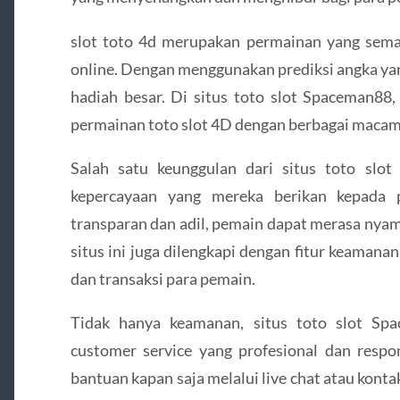
slot toto 4d merupakan permainan yang semak
online. Dengan menggunakan prediksi angka y
hadiah besar. Di situs toto slot Spaceman88,
permainan toto slot 4D dengan berbagai macam 
Salah satu keunggulan dari situs toto sl
kepercayaan yang mereka berikan kepada 
transparan dan adil, pemain dapat merasa nyam
situs ini juga dilengkapi dengan fitur keamana
dan transaksi para pemain.
Tidak hanya keamanan, situs toto slot Sp
customer service yang profesional dan respo
bantuan kapan saja melalui live chat atau konta