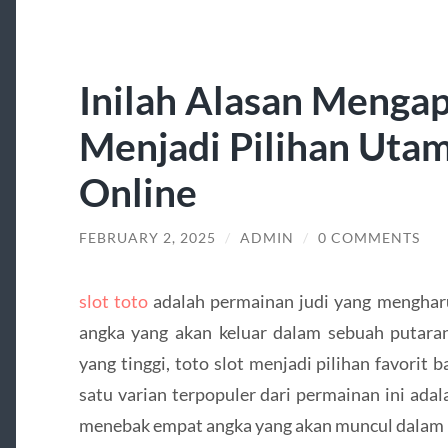
Inilah Alasan Mengap
Menjadi Pilihan Uta
Online
FEBRUARY 2, 2025
/
ADMIN
/
0 COMMENTS
slot toto
adalah permainan judi yang menghar
angka yang akan keluar dalam sebuah putar
yang tinggi, toto slot menjadi pilihan favorit 
satu varian terpopuler dari permainan ini ada
menebak empat angka yang akan muncul dalam 