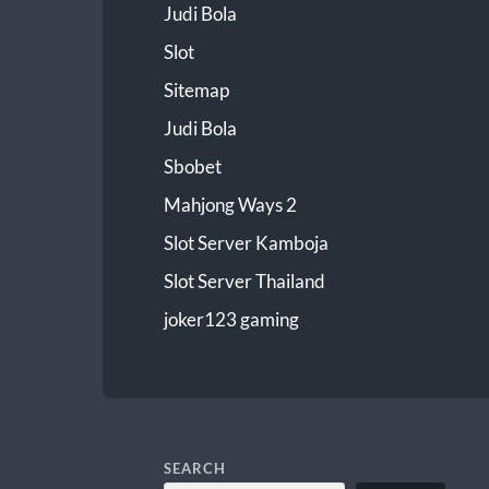
Judi Bola
Slot
Sitemap
Judi Bola
Sbobet
Mahjong Ways 2
Slot Server Kamboja
Slot Server Thailand
joker123 gaming
SEARCH