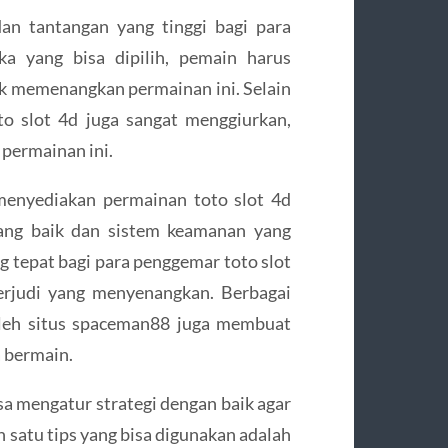
an tantangan yang tinggi bagi para
a yang bisa dipilih, pemain harus
k memenangkan permainan ini. Selain
to slot 4d juga sangat menggiurkan,
permainan ini.
 menyediakan permainan toto slot 4d
yang baik dan sistem keamanan yang
g tepat bagi para penggemar toto slot
rjudi yang menyenangkan. Berbagai
oleh situs spaceman88 juga membuat
 bermain.
sa mengatur strategi dengan baik agar
h satu tips yang bisa digunakan adalah