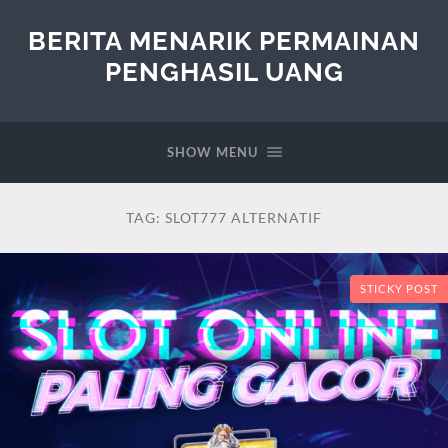
BERITA MENARIK PERMAINAN
PENGHASIL UANG
SHOW MENU
TAG:
SLOT777 ALTERNATIF
STICKY POST