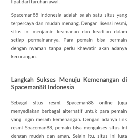
lipat dari taruhan awal.
Spaceman88 Indonesia adalah salah satu situs yang
terpercaya dan mudah menang. Dengan lisensi resmi,
situs ini menjamin keamanan dan keadilan dalam
setiap permainannya. Para pemain bisa bermain
dengan nyaman tanpa perlu khawatir akan adanya
kecurangan.
Langkah Sukses Menuju Kemenangan di
Spaceman88 Indonesia
Sebagai situs resmi, Spaceman88 online juga
menyediakan berbagai alternatif untuk para pemain
yang ingin meraih kemenangan. Dengan adanya link
resmi Spaceman88, pemain bisa mengakses situs ini
dengan mudah dan aman. Selain itu, situs ini juga