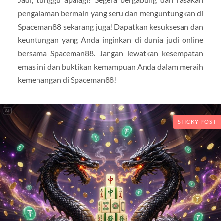
pengalaman bermain yang seru dan menguntungkan di
Spaceman88 sekarang juga! Dapatkan kesuksesan dan
keuntungan yang Anda inginkan di dunia judi online
bersama Spaceman88. Jangan lewatkan kesempatan
emas ini dan buktikan kemampuan Anda dalam meraih
kemenangan di Spaceman88!
STICKY POST