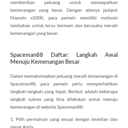
memberikan peluang untuk mendapatkan
kemenangan yang besar. Dengan adanya jackpot
Maxwin x5000, para pemain memiliki motivasi
tambahan untuk terus bermain dan berusaha meraih
kemenangan yang besar.
Spaceman88 Daftar: Langkah Awal
Menuju Kemenangan Besar
Dalam memaksimalkan peluang meraih kemenangan di
Spaceman88, para pemain perlu memperhatikan
langkah-langkah yang tepat. Berikut adalah beberapa
langkah sukses yang bisa dilakukan untuk menuju
kemenangan di website Spaceman88:
1. Pilih permainan yang sesuai dengan keahlian dan
minat Anda