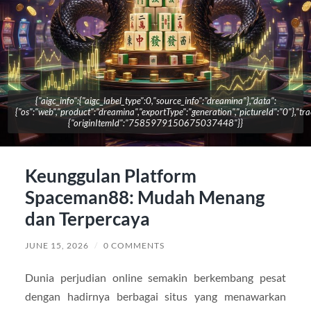
{"aigc_info":{"aigc_label_type":0,"source_info":"dreamina"},"data":
{"os":"web","product":"dreamina","exportType":"generation","pictureId":"0"},"tra
{"originItemId":"7585979150675037448"}}
Keunggulan Platform
Spaceman88: Mudah Menang
dan Terpercaya
JUNE 15, 2026
/
0 COMMENTS
Dunia perjudian online semakin berkembang pesat
dengan hadirnya berbagai situs yang menawarkan