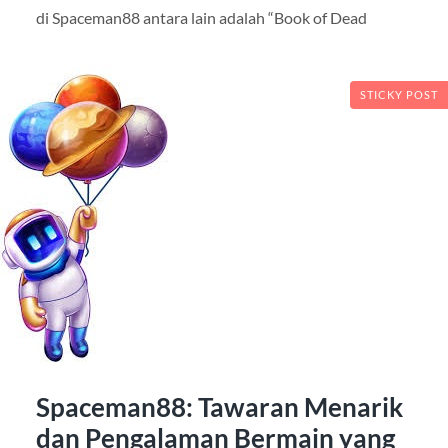
di Spaceman88 antara lain adalah “Book of Dead
STICKY POST
Spaceman88: Tawaran Menarik
dan Pengalaman Bermain yang