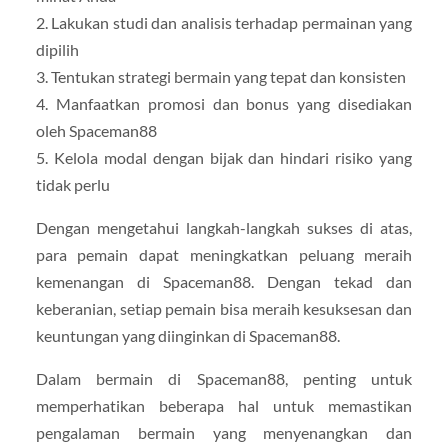
2. Lakukan studi dan analisis terhadap permainan yang
dipilih
3. Tentukan strategi bermain yang tepat dan konsisten
4. Manfaatkan promosi dan bonus yang disediakan
oleh Spaceman88
5. Kelola modal dengan bijak dan hindari risiko yang
tidak perlu
Dengan mengetahui langkah-langkah sukses di atas,
para pemain dapat meningkatkan peluang meraih
kemenangan di Spaceman88. Dengan tekad dan
keberanian, setiap pemain bisa meraih kesuksesan dan
keuntungan yang diinginkan di Spaceman88.
Dalam bermain di Spaceman88, penting untuk
memperhatikan beberapa hal untuk memastikan
pengalaman bermain yang menyenangkan dan