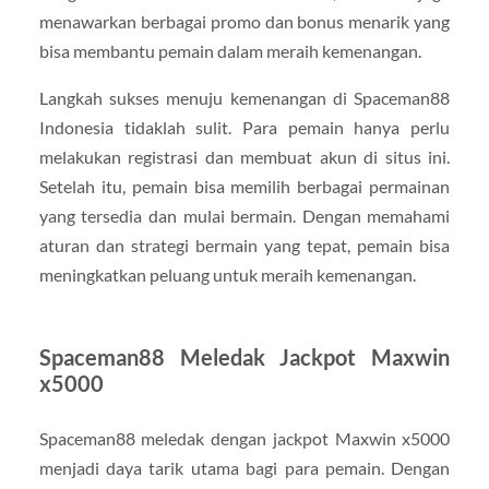
menawarkan berbagai promo dan bonus menarik yang
bisa membantu pemain dalam meraih kemenangan.
Langkah sukses menuju kemenangan di Spaceman88
Indonesia tidaklah sulit. Para pemain hanya perlu
melakukan registrasi dan membuat akun di situs ini.
Setelah itu, pemain bisa memilih berbagai permainan
yang tersedia dan mulai bermain. Dengan memahami
aturan dan strategi bermain yang tepat, pemain bisa
meningkatkan peluang untuk meraih kemenangan.
Spaceman88 Meledak Jackpot Maxwin
x5000
Spaceman88 meledak dengan jackpot Maxwin x5000
menjadi daya tarik utama bagi para pemain. Dengan