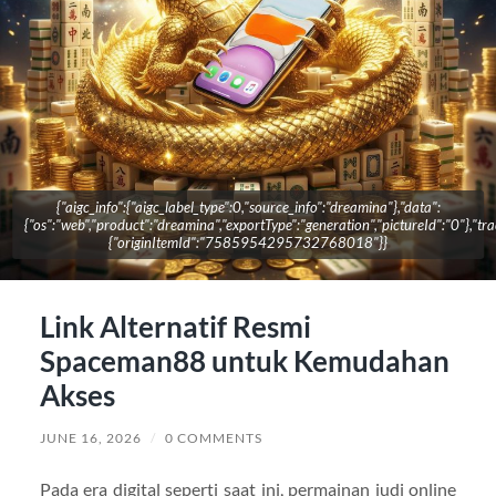
{"aigc_info":{"aigc_label_type":0,"source_info":"dreamina"},"data":
{"os":"web","product":"dreamina","exportType":"generation","pictureId":"0"},"tra
{"originItemId":"7585954295732768018"}}
Link Alternatif Resmi
Spaceman88 untuk Kemudahan
Akses
JUNE 16, 2026
/
0 COMMENTS
Pada era digital seperti saat ini, permainan judi online