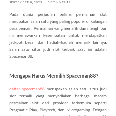
SEPTEMBER 8, 2025
/
0 COMMENTS
Pada dunia perjudian online, permainan slot
merupakan salah satu yang paling populer di kalangan
para pemain. Permainan yang menarik dan menghibur
ini menawarkan kesempatan untuk mendapatkan
jackpot besar dan hadiah-hadiah menarik lainnya.
Salah satu situs judi slot terbaik saat ini adalah
Spaceman88.
Mengapa Harus Memilih Spaceman88?
daftar spaceman88
merupakan salah satu situs judi
slot terbaik yang menyediakan berbagai macam
permainan slot dari provider terkemuka seperti
Pragmatic Play, Playtech, dan Microgaming. Dengan