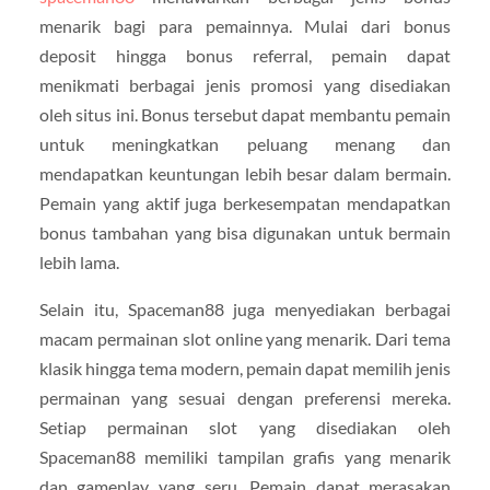
menarik bagi para pemainnya. Mulai dari bonus
deposit hingga bonus referral, pemain dapat
menikmati berbagai jenis promosi yang disediakan
oleh situs ini. Bonus tersebut dapat membantu pemain
untuk meningkatkan peluang menang dan
mendapatkan keuntungan lebih besar dalam bermain.
Pemain yang aktif juga berkesempatan mendapatkan
bonus tambahan yang bisa digunakan untuk bermain
lebih lama.
Selain itu, Spaceman88 juga menyediakan berbagai
macam permainan slot online yang menarik. Dari tema
klasik hingga tema modern, pemain dapat memilih jenis
permainan yang sesuai dengan preferensi mereka.
Setiap permainan slot yang disediakan oleh
Spaceman88 memiliki tampilan grafis yang menarik
dan gameplay yang seru. Pemain dapat merasakan