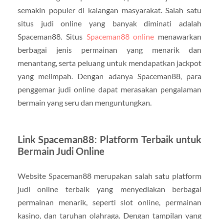
semakin populer di kalangan masyarakat. Salah satu
situs judi online yang banyak diminati adalah
Spaceman88. Situs
Spaceman88 online
menawarkan
berbagai jenis permainan yang menarik dan
menantang, serta peluang untuk mendapatkan jackpot
yang melimpah. Dengan adanya Spaceman88, para
penggemar judi online dapat merasakan pengalaman
bermain yang seru dan menguntungkan.
Link Spaceman88: Platform Terbaik untuk
Bermain Judi Online
Website Spaceman88 merupakan salah satu platform
judi online terbaik yang menyediakan berbagai
permainan menarik, seperti slot online, permainan
kasino, dan taruhan olahraga. Dengan tampilan yang