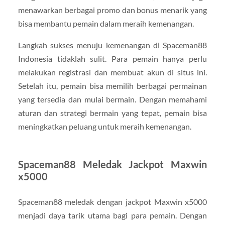
menawarkan berbagai promo dan bonus menarik yang
bisa membantu pemain dalam meraih kemenangan.
Langkah sukses menuju kemenangan di Spaceman88
Indonesia tidaklah sulit. Para pemain hanya perlu
melakukan registrasi dan membuat akun di situs ini.
Setelah itu, pemain bisa memilih berbagai permainan
yang tersedia dan mulai bermain. Dengan memahami
aturan dan strategi bermain yang tepat, pemain bisa
meningkatkan peluang untuk meraih kemenangan.
Spaceman88 Meledak Jackpot Maxwin
x5000
Spaceman88 meledak dengan jackpot Maxwin x5000
menjadi daya tarik utama bagi para pemain. Dengan