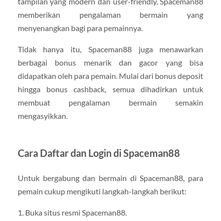
tampilan yang modern dan user-friendly, Spaceman88
memberikan pengalaman bermain yang
menyenangkan bagi para pemainnya.
Tidak hanya itu, Spaceman88 juga menawarkan
berbagai bonus menarik dan gacor yang bisa
didapatkan oleh para pemain. Mulai dari bonus deposit
hingga bonus cashback, semua dihadirkan untuk
membuat pengalaman bermain semakin
mengasyikkan.
Cara Daftar dan Login di Spaceman88
Untuk bergabung dan bermain di Spaceman88, para
pemain cukup mengikuti langkah-langkah berikut:
1. Buka situs resmi Spaceman88.