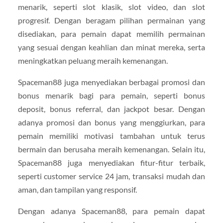
menarik, seperti slot klasik, slot video, dan slot
progresif. Dengan beragam pilihan permainan yang
disediakan, para pemain dapat memilih permainan
yang sesuai dengan keahlian dan minat mereka, serta
meningkatkan peluang meraih kemenangan.
Spaceman88 juga menyediakan berbagai promosi dan
bonus menarik bagi para pemain, seperti bonus
deposit, bonus referral, dan jackpot besar. Dengan
adanya promosi dan bonus yang menggiurkan, para
pemain memiliki motivasi tambahan untuk terus
bermain dan berusaha meraih kemenangan. Selain itu,
Spaceman88 juga menyediakan fitur-fitur terbaik,
seperti customer service 24 jam, transaksi mudah dan
aman, dan tampilan yang responsif.
Dengan adanya Spaceman88, para pemain dapat