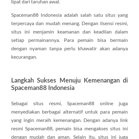
lipat dari taruhan awal.
Spaceman88 Indonesia adalah salah satu situs yang
terpercaya dan mudah menang. Dengan lisensi resmi,
situs ini menjamin keamanan dan keadilan dalam
setiap permainannya. Para pemain bisa bermain
dengan nyaman tanpa perlu khawatir akan adanya
kecurangan.
Langkah Sukses Menuju Kemenangan di
Spaceman88 Indonesia
Sebagai situs resmi, Spaceman88 online juga
menyediakan berbagai alternatif untuk para pemain
yang ingin meraih kemenangan. Dengan adanya link
resmi Spaceman88, pemain bisa mengakses situs ini
dengan mudah dan aman. Selain itu, situs ini juga