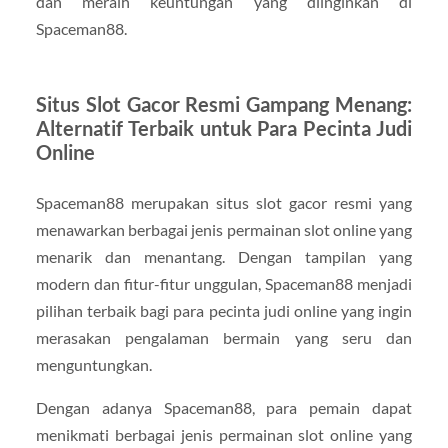
dan meraih keuntungan yang diinginkan di
Spaceman88.
Situs Slot Gacor Resmi Gampang Menang:
Alternatif Terbaik untuk Para Pecinta Judi
Online
Spaceman88 merupakan situs slot gacor resmi yang
menawarkan berbagai jenis permainan slot online yang
menarik dan menantang. Dengan tampilan yang
modern dan fitur-fitur unggulan, Spaceman88 menjadi
pilihan terbaik bagi para pecinta judi online yang ingin
merasakan pengalaman bermain yang seru dan
menguntungkan.
Dengan adanya Spaceman88, para pemain dapat
menikmati berbagai jenis permainan slot online yang