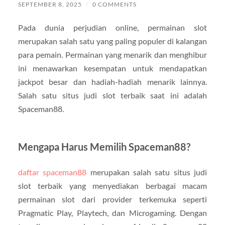
SEPTEMBER 8, 2025
/
0 COMMENTS
Pada dunia perjudian online, permainan slot
merupakan salah satu yang paling populer di kalangan
para pemain. Permainan yang menarik dan menghibur
ini menawarkan kesempatan untuk mendapatkan
jackpot besar dan hadiah-hadiah menarik lainnya.
Salah satu situs judi slot terbaik saat ini adalah
Spaceman88.
Mengapa Harus Memilih Spaceman88?
daftar spaceman88
merupakan salah satu situs judi
slot terbaik yang menyediakan berbagai macam
permainan slot dari provider terkemuka seperti
Pragmatic Play, Playtech, dan Microgaming. Dengan