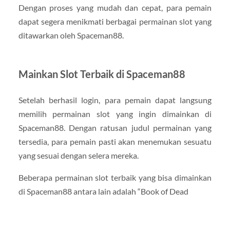
Dengan proses yang mudah dan cepat, para pemain
dapat segera menikmati berbagai permainan slot yang
ditawarkan oleh Spaceman88.
Mainkan Slot Terbaik di Spaceman88
Setelah berhasil login, para pemain dapat langsung
memilih permainan slot yang ingin dimainkan di
Spaceman88. Dengan ratusan judul permainan yang
tersedia, para pemain pasti akan menemukan sesuatu
yang sesuai dengan selera mereka.
Beberapa permainan slot terbaik yang bisa dimainkan
di Spaceman88 antara lain adalah “Book of Dead