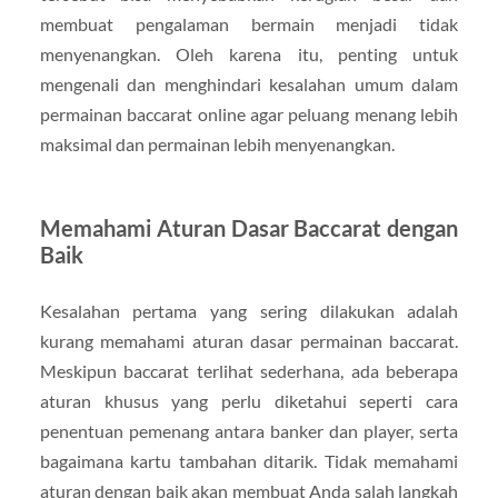
membuat pengalaman bermain menjadi tidak
menyenangkan. Oleh karena itu, penting untuk
mengenali dan menghindari kesalahan umum dalam
permainan baccarat online agar peluang menang lebih
maksimal dan permainan lebih menyenangkan.
Memahami Aturan Dasar Baccarat dengan
Baik
Kesalahan pertama yang sering dilakukan adalah
kurang memahami aturan dasar permainan baccarat.
Meskipun baccarat terlihat sederhana, ada beberapa
aturan khusus yang perlu diketahui seperti cara
penentuan pemenang antara banker dan player, serta
bagaimana kartu tambahan ditarik. Tidak memahami
aturan dengan baik akan membuat Anda salah langkah