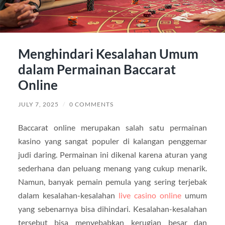
Menghindari Kesalahan Umum
dalam Permainan Baccarat
Online
JULY 7, 2025
/
0 COMMENTS
Baccarat online merupakan salah satu permainan
kasino yang sangat populer di kalangan penggemar
judi daring. Permainan ini dikenal karena aturan yang
sederhana dan peluang menang yang cukup menarik.
Namun, banyak pemain pemula yang sering terjebak
dalam kesalahan-kesalahan
live casino online
umum
yang sebenarnya bisa dihindari. Kesalahan-kesalahan
tersebut bisa menyebabkan kerugian besar dan