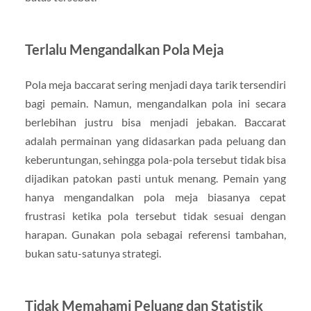
Terlalu Mengandalkan Pola Meja
Pola meja baccarat sering menjadi daya tarik tersendiri
bagi pemain. Namun, mengandalkan pola ini secara
berlebihan justru bisa menjadi jebakan. Baccarat
adalah permainan yang didasarkan pada peluang dan
keberuntungan, sehingga pola-pola tersebut tidak bisa
dijadikan patokan pasti untuk menang. Pemain yang
hanya mengandalkan pola meja biasanya cepat
frustrasi ketika pola tersebut tidak sesuai dengan
harapan. Gunakan pola sebagai referensi tambahan,
bukan satu-satunya strategi.
Tidak Memahami Peluang dan Statistik