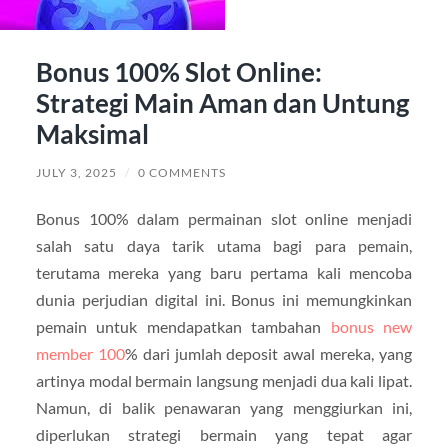
Bonus 100% Slot Online:
Strategi Main Aman dan Untung
Maksimal
JULY 3, 2025
/
0 COMMENTS
Bonus 100% dalam permainan slot online menjadi
salah satu daya tarik utama bagi para pemain,
terutama mereka yang baru pertama kali mencoba
dunia perjudian digital ini. Bonus ini memungkinkan
pemain untuk mendapatkan tambahan
bonus new
member 100
% dari jumlah deposit awal mereka, yang
artinya modal bermain langsung menjadi dua kali lipat.
Namun, di balik penawaran yang menggiurkan ini,
diperlukan strategi bermain yang tepat agar