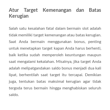
Atur Target Kemenangan dan Batas
Kerugian
Salah satu kesalahan fatal dalam bermain slot adalah
tidak memiliki target kemenangan atau batas kerugian.
Saat Anda bermain menggunakan bonus, penting
untuk menetapkan target kapan Anda harus berhenti,
baik ketika sudah memperoleh keuntungan maupun
saat mengalami kekalahan. Misalnya, jika target Anda
adalah melipatgandakan saldo bonus menjadi dua kali
lipat, berhentilah saat target itu tercapai. Demikian
juga, tentukan batas maksimal kerugian agar tidak
tergoda terus bermain hingga menghabiskan seluruh
saldo.