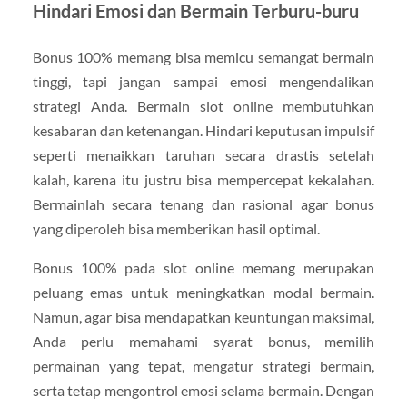
Hindari Emosi dan Bermain Terburu-buru
Bonus 100% memang bisa memicu semangat bermain
tinggi, tapi jangan sampai emosi mengendalikan
strategi Anda. Bermain slot online membutuhkan
kesabaran dan ketenangan. Hindari keputusan impulsif
seperti menaikkan taruhan secara drastis setelah
kalah, karena itu justru bisa mempercepat kekalahan.
Bermainlah secara tenang dan rasional agar bonus
yang diperoleh bisa memberikan hasil optimal.
Bonus 100% pada slot online memang merupakan
peluang emas untuk meningkatkan modal bermain.
Namun, agar bisa mendapatkan keuntungan maksimal,
Anda perlu memahami syarat bonus, memilih
permainan yang tepat, mengatur strategi bermain,
serta tetap mengontrol emosi selama bermain. Dengan