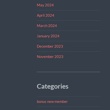
May 2024
April 2024
March 2024
January 2024
December 2023
November 2023
Categories
bonus new member