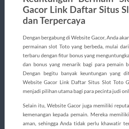
Gacor Link Daftar Situs S
dan Terpercaya
Dengan bergabung di Website Gacor, Anda akan
permainan slot Toto yang berbeda, mulai dar
terbaru dengan fitur bonus yang menguntungk
dan bonus yang menarik bagi para pemain 
Dengan begitu banyak keuntungan yang dit
Website Gacor Link Daftar Situs Slot Toto 
menjadi pilihan utama bagi para pecinta judi onl
Selain itu, Website Gacor juga memiliki repu
kemenangan kepada pemain. Mereka memiliki
aman, sehingga Anda tidak perlu khawatir 