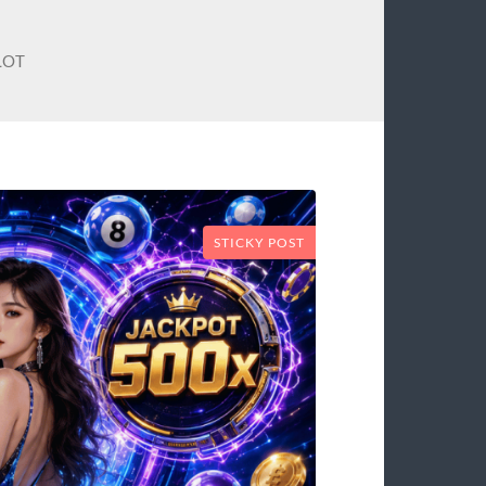
LOT
STICKY POST