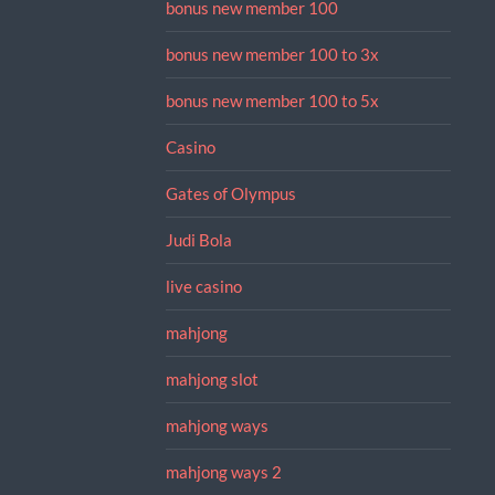
bonus new member 100
bonus new member 100 to 3x
bonus new member 100 to 5x
Casino
Gates of Olympus
Judi Bola
live casino
mahjong
mahjong slot
mahjong ways
mahjong ways 2