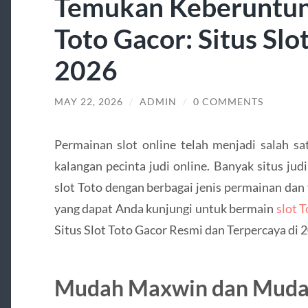
Temukan Keberuntun
Toto Gacor: Situs Slo
2026
MAY 22, 2026
/
ADMIN
/
0 COMMENTS
Permainan slot online telah menjadi salah sa
kalangan pecinta judi online. Banyak situs j
slot Toto dengan berbagai jenis permainan dan f
yang dapat Anda kunjungi untuk bermain
slot 
Situs Slot Toto Gacor Resmi dan Terpercaya di 
Mudah Maxwin dan Mud