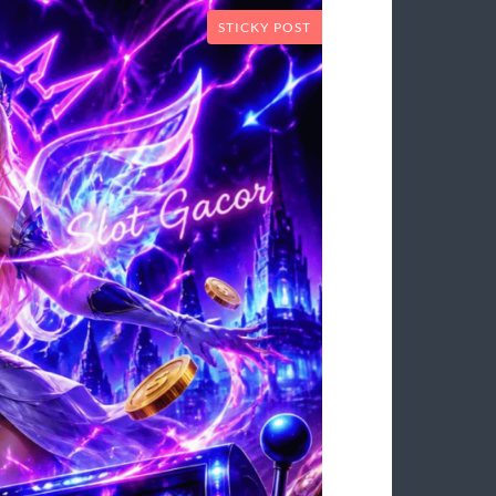
STICKY POST