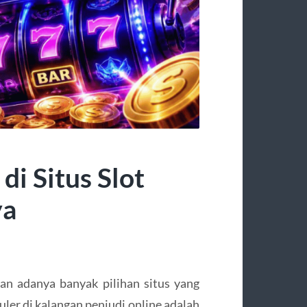
i Situs Slot
ya
an adanya banyak pilihan situs yang
uler di kalangan penjudi online adalah