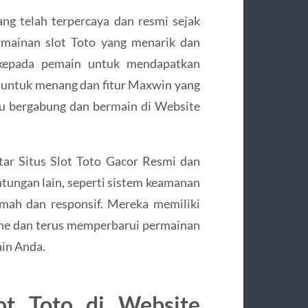
ng telah terpercaya dan resmi sejak
rmainan slot Toto yang menarik dan
kepada pemain untuk mendapatkan
untuk menang dan fitur Maxwin yang
agu bergabung dan bermain di Website
tar Situs Slot Toto Gacor Resmi dan
tungan lain, seperti sistem keamanan
mah dan responsif. Mereka memiliki
line dan terus memperbarui permainan
in Anda.
ot Toto di Website