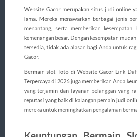
Website Gacor merupakan situs judi online ya
lama. Mereka menawarkan berbagai jenis pe
menantang, serta memberikan kesempatan 
kemenangan besar. Dengan kesempatan mudah 
tersedia, tidak ada alasan bagi Anda untuk r
Gacor.
Bermain slot Toto di Website Gacor Link Daf
Terpercaya di 2026 juga memberikan Anda keun
yang terjamin dan layanan pelanggan yang ra
reputasi yang baik di kalangan pemain judi on
mereka untuk meningkatkan pengalaman berma
Keuntungan Bermain Sl