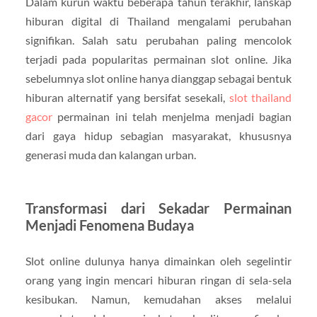
Dalam kurun waktu beberapa tahun terakhir, lanskap
hiburan digital di Thailand mengalami perubahan
signifikan. Salah satu perubahan paling mencolok
terjadi pada popularitas permainan slot online. Jika
sebelumnya slot online hanya dianggap sebagai bentuk
hiburan alternatif yang bersifat sesekali,
slot thailand
gacor
permainan ini telah menjelma menjadi bagian
dari gaya hidup sebagian masyarakat, khususnya
generasi muda dan kalangan urban.
Transformasi dari Sekadar Permainan
Menjadi Fenomena Budaya
Slot online dulunya hanya dimainkan oleh segelintir
orang yang ingin mencari hiburan ringan di sela-sela
kesibukan. Namun, kemudahan akses melalui