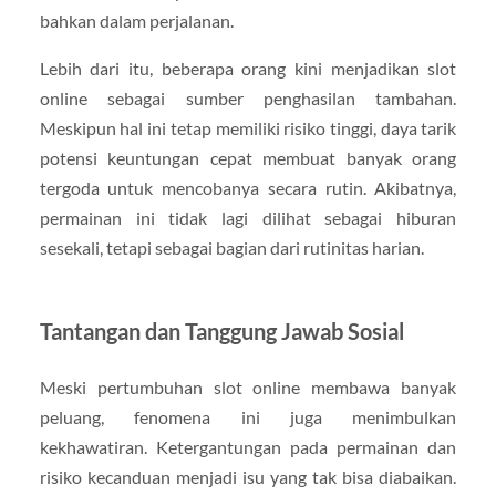
bahkan dalam perjalanan.
Lebih dari itu, beberapa orang kini menjadikan slot
online sebagai sumber penghasilan tambahan.
Meskipun hal ini tetap memiliki risiko tinggi, daya tarik
potensi keuntungan cepat membuat banyak orang
tergoda untuk mencobanya secara rutin. Akibatnya,
permainan ini tidak lagi dilihat sebagai hiburan
sesekali, tetapi sebagai bagian dari rutinitas harian.
Tantangan dan Tanggung Jawab Sosial
Meski pertumbuhan slot online membawa banyak
peluang, fenomena ini juga menimbulkan
kekhawatiran. Ketergantungan pada permainan dan
risiko kecanduan menjadi isu yang tak bisa diabaikan.