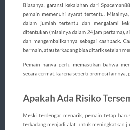
Biasanya, garansi kekalahan dari Spaceman88
pemain memenuhi syarat tertentu. Misalnya,
dalam jumlah tertentu dan mengalami kek
ditentukan (misalnya dalam 24 jam pertama), s
dan mengembalikannya sebagai cashback. Cas
bermain, atau terkadang bisa ditarik setelah me
Pemain hanya perlu memastikan bahwa mer
secara cermat, karena seperti promosi lainnya, 
Apakah Ada Risiko Terse
Meski terdengar menarik, pemain tetap harus 
terkadang menjadi alat untuk meningkatkan j