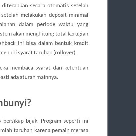
 diterapkan secara otomatis setelah
 setelah melakukan deposit minimal
alahan dalam periode waktu yang
istem akan menghitung total kerugian
hback ini bisa dalam bentuk kredit
menuhi syarat taruhan (rollover).
eka membaca syarat dan ketentuan
pasti ada aturan mainnya.
mbunyi?
bersikap bijak. Program seperti ini
umlah taruhan karena pemain merasa