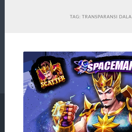
TAG:
TRANSPARANSI DAL