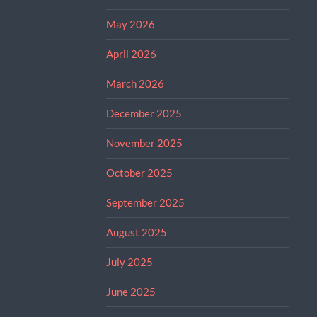
May 2026
April 2026
March 2026
December 2025
November 2025
October 2025
September 2025
August 2025
July 2025
June 2025