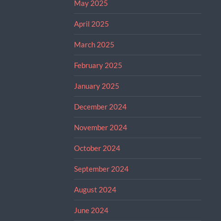
May 2025
April 2025
March 2025
February 2025
January 2025
December 2024
November 2024
October 2024
September 2024
August 2024
June 2024