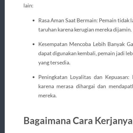
lain:
Rasa Aman Saat Bermain: Pemain tidak 
taruhan karena kerugian mereka dijamin.
Kesempatan Mencoba Lebih Banyak Gam
dapat digunakan kembali, pemain jadi leb
yang tersedia.
Peningkatan Loyalitas dan Kepuasan:
karena merasa dihargai dan mendapatka
mereka.
Bagaimana Cara Kerjanya