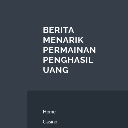
BERITA
MENARIK
PERMAINAN
PENGHASIL
UANG
Home
Casino