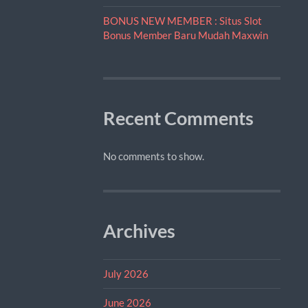
BONUS NEW MEMBER : Situs Slot
Bonus Member Baru Mudah Maxwin
Recent Comments
No comments to show.
Archives
July 2026
June 2026