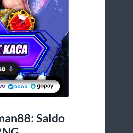
man88: Saldo
 RNG