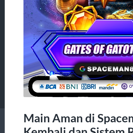
Main Aman di Space
Kembali dan Sistem