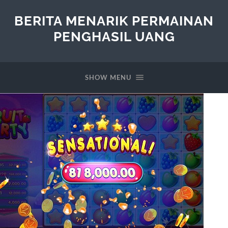
BERITA MENARIK PERMAINAN
PENGHASIL UANG
SHOW MENU