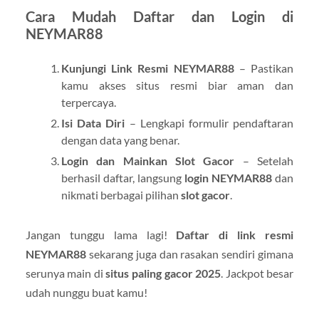
Cara Mudah Daftar dan Login di
NEYMAR88
Kunjungi Link Resmi NEYMAR88
– Pastikan
kamu akses situs resmi biar aman dan
terpercaya.
Isi Data Diri
– Lengkapi formulir pendaftaran
dengan data yang benar.
Login dan Mainkan Slot Gacor
– Setelah
berhasil daftar, langsung
login NEYMAR88
dan
nikmati berbagai pilihan
slot gacor
.
Jangan tunggu lama lagi!
Daftar di link resmi
NEYMAR88
sekarang juga dan rasakan sendiri gimana
serunya main di
situs paling gacor 2025
. Jackpot besar
udah nunggu buat kamu!