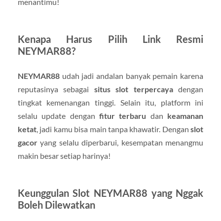
menantimu!
Kenapa Harus Pilih Link Resmi
NEYMAR88?
NEYMAR88
udah jadi andalan banyak pemain karena
reputasinya sebagai
situs slot terpercaya
dengan
tingkat kemenangan tinggi. Selain itu, platform ini
selalu update dengan
fitur terbaru
dan
keamanan
ketat
, jadi kamu bisa main tanpa khawatir. Dengan
slot
gacor
yang selalu diperbarui, kesempatan menangmu
makin besar setiap harinya!
Keunggulan Slot NEYMAR88 yang Nggak
Boleh Dilewatkan