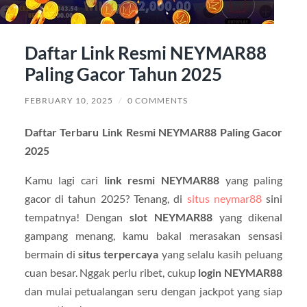
Daftar Link Resmi NEYMAR88
Paling Gacor Tahun 2025
FEBRUARY 10, 2025
/
0 COMMENTS
Daftar Terbaru Link Resmi NEYMAR88 Paling Gacor
2025
Kamu lagi cari
link resmi NEYMAR88
yang paling
gacor di tahun 2025? Tenang, di
situs neymar88
sini
tempatnya! Dengan
slot NEYMAR88
yang dikenal
gampang menang, kamu bakal merasakan sensasi
bermain di
situs terpercaya
yang selalu kasih peluang
cuan besar. Nggak perlu ribet, cukup
login NEYMAR88
dan mulai petualangan seru dengan jackpot yang siap