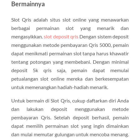
Bermainnya
Slot Qris adalah situs slot online yang menawarkan
berbagai permainan slot yang menarik dan
mengasyikkan.
slot deposit qris
Dengan sistem deposit
menggunakan metode pembayaran Qris 5000, pemain
dapat menikmati permainan slot tanpa harus khawatir
tentang potongan yang membebani. Dengan minimal
deposit 5k qris saja, pemain dapat memulai
petualangan slot online mereka dan berkesempatan
untuk memenangkan hadiah-hadiah menarik.
Untuk bermain di Slot Qris, cukup daftarkan diri Anda
dan lakukan deposit menggunakan metode
pembayaran Qris. Setelah deposit berhasil, pemain
dapat memilih permainan slot yang ingin dimainkan
dan mulai memutar gulungan untuk mencoba menang.