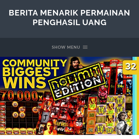
BERITA MENARIK PERMAINAN
PENGHASIL UANG
SHOW MENU