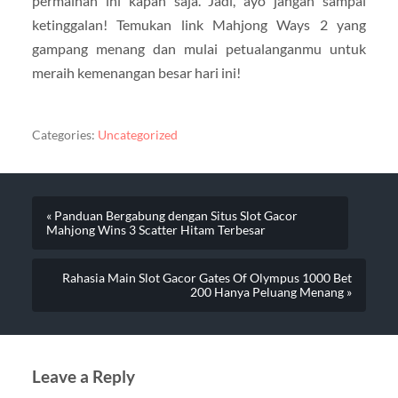
permainan ini kapan saja. Jadi, ayo jangan sampai
ketinggalan! Temukan link Mahjong Ways 2 yang
gampang menang dan mulai petualanganmu untuk
meraih kemenangan besar hari ini!
Categories:
Uncategorized
« Panduan Bergabung dengan Situs Slot Gacor
Mahjong Wins 3 Scatter Hitam Terbesar
Rahasia Main Slot Gacor Gates Of Olympus 1000 Bet
200 Hanya Peluang Menang »
Leave a Reply