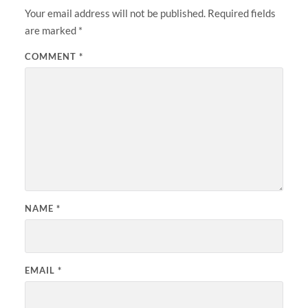
Your email address will not be published.
Required fields
are marked
*
COMMENT
*
NAME
*
EMAIL
*