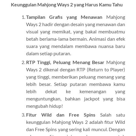
Keunggulan Mahjong Ways 2 yang Harus Kamu Tahu
Tampilan Grafis yang Menawan
Mahjong
Ways 2 hadir dengan desain yang menawan dan
visual yang memikat, yang bakal membuatmu
betah berlama-lama bermain. Animasi dan efek
suara yang mendalam membawa nuansa baru
dalam setiap putaran.
RTP Tinggi, Peluang Menang Besar
Mahjong
Ways 2 dikenal dengan RTP (Return to Player)
yang tinggi, memberikan peluang menang yang
lebih besar. Setiap putaran membawa kamu
lebih dekat ke kemenangan yang
menguntungkan, bahkan jackpot yang bisa
mengubah hidup!
Fitur Wild dan Free Spins
Salah satu
keunggulan Mahjong Ways 2 adalah fitur Wild
dan Free Spins yang sering kali muncul. Dengan