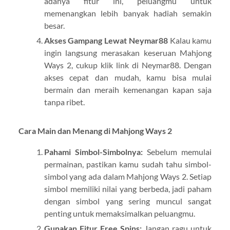
adanya fitur ini, peluangmu untuk
memenangkan lebih banyak hadiah semakin
besar.
Akses Gampang Lewat Neymar88
Kalau kamu
ingin langsung merasakan keseruan Mahjong
Ways 2, cukup klik link di Neymar88. Dengan
akses cepat dan mudah, kamu bisa mulai
bermain dan meraih kemenangan kapan saja
tanpa ribet.
Cara Main dan Menang di Mahjong Ways 2
Pahami Simbol-Simbolnya:
Sebelum memulai
permainan, pastikan kamu sudah tahu simbol-
simbol yang ada dalam Mahjong Ways 2. Setiap
simbol memiliki nilai yang berbeda, jadi paham
dengan simbol yang sering muncul sangat
penting untuk memaksimalkan peluangmu.
Gunakan Fitur Free Spins:
Jangan ragu untuk