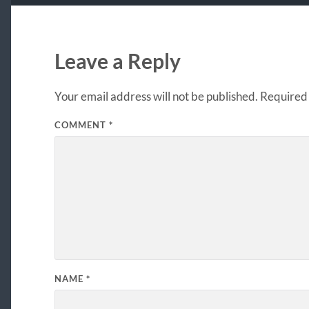
Leave a Reply
Your email address will not be published.
Required 
COMMENT
*
NAME
*