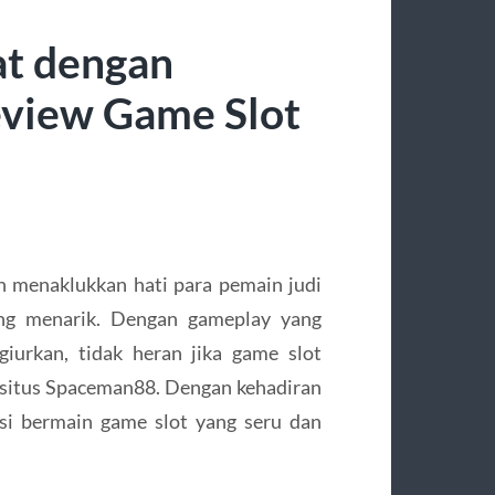
at dengan
Review Game Slot
h menaklukkan hati para pemain judi
ang menarik. Dengan gameplay yang
urkan, tidak heran jika game slot
di situs Spaceman88. Dengan kehadiran
si bermain game slot yang seru dan