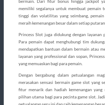
bermain. Dari fitur bonus hingga jackpot ya
memiliki segalanya untuk membuat pemain t
tinggi dan volatilitas yang seimbang, pemai
meraih kemenangan besar dalam setiap putaran
Princess Slot juga didukung dengan layanan 
Para pemain dapat menghubungi tim dukung
mendapatkan bantuan dalam bermain atau me
layanan yang professional dan sopan, Prince
yang memuaskan bagi para pemain.
Dengan bergabung dalam petualangan magis
merasakan sensasi bermain game slot yang s
fitur menarik dan hadiah kemenangan yang 
pilihan utama bagi para pecinta game slot. Ja
petualangan seru ini dan raih kemenangan besar