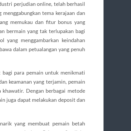
ustri perjudian online, telah berhasil
ng menggabungkan tema kerajaan dan
 yang memukau dan fitur bonus yang
n bermain yang tak terlupakan bagi
ol yang menggambarkan keindahan
erbawa dalam petualangan yang penuh
t bagi para pemain untuk menikmati
 dan keamanan yang terjamin, pemain
 khawatir. Dengan berbagai metode
n juga dapat melakukan deposit dan
menarik yang membuat pemain betah