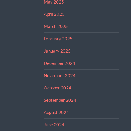
May 2025
April 2025
March 2025
February 2025
January 2025
December 2024
November 2024
October 2024
September 2024
August 2024
June 2024