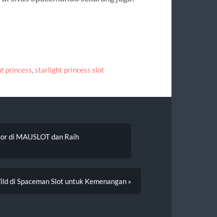
ht princess
,
starlight princess slot
or di MAUSLOT dan Raih
ild di Spaceman Slot untuk Kemenangan »