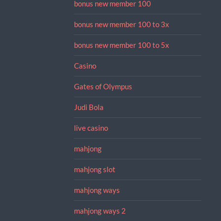
bonus new member 100
bonus new member 100 to 3x
bonus new member 100 to 5x
Casino
Gates of Olympus
Judi Bola
live casino
mahjong
mahjong slot
mahjong ways
mahjong ways 2