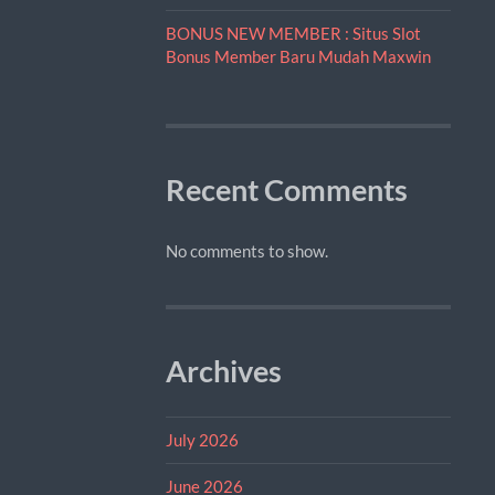
BONUS NEW MEMBER : Situs Slot
Bonus Member Baru Mudah Maxwin
Recent Comments
No comments to show.
Archives
July 2026
June 2026