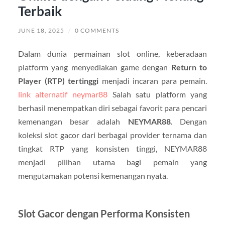
Terbaik
JUNE 18, 2025
/
0 COMMENTS
Dalam dunia permainan slot online, keberadaan
platform yang menyediakan game dengan
Return to
Player (RTP) tertinggi
menjadi incaran para pemain.
link alternatif neymar88
Salah satu platform yang
berhasil menempatkan diri sebagai favorit para pencari
kemenangan besar adalah
NEYMAR88
. Dengan
koleksi slot gacor dari berbagai provider ternama dan
tingkat RTP yang konsisten tinggi, NEYMAR88
menjadi pilihan utama bagi pemain yang
mengutamakan potensi kemenangan nyata.
Slot Gacor dengan Performa Konsisten