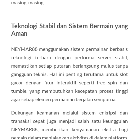
masing-masing.
Teknologi Stabil dan Sistem Bermain yang
Aman
NEYMAR88 menggunakan sistem permainan berbasis
teknologi terbaru dengan performa server stabil,
memastikan setiap putaran berlangsung mulus tanpa
gangguan teknis. Hal ini penting terutama untuk slot
gacor dengan fitur interaktif seperti free spin dan
tumble, yang membutuhkan kecepatan proses tinggi
agar setiap elemen permainan berjalan sempurna.
Dukungan keamanan melalui sistem enkripsi dan
transaksi cepat juga menjadi salah satu keunggulan
NEYMAR88, memberikan kenyamanan ekstra bagi
pemain dalam menjalankan aktivitas di dalam platform.