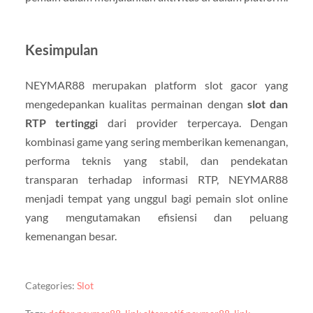
Kesimpulan
NEYMAR88 merupakan platform slot gacor yang
mengedepankan kualitas permainan dengan
slot dan
RTP tertinggi
dari provider terpercaya. Dengan
kombinasi game yang sering memberikan kemenangan,
performa teknis yang stabil, dan pendekatan
transparan terhadap informasi RTP, NEYMAR88
menjadi tempat yang unggul bagi pemain slot online
yang mengutamakan efisiensi dan peluang
kemenangan besar.
Categories:
Slot