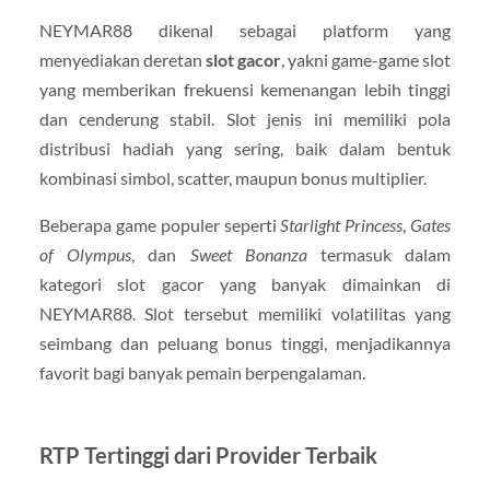
NEYMAR88 dikenal sebagai platform yang
menyediakan deretan
slot gacor
, yakni game-game slot
yang memberikan frekuensi kemenangan lebih tinggi
dan cenderung stabil. Slot jenis ini memiliki pola
distribusi hadiah yang sering, baik dalam bentuk
kombinasi simbol, scatter, maupun bonus multiplier.
Beberapa game populer seperti
Starlight Princess
,
Gates
of Olympus
, dan
Sweet Bonanza
termasuk dalam
kategori slot gacor yang banyak dimainkan di
NEYMAR88. Slot tersebut memiliki volatilitas yang
seimbang dan peluang bonus tinggi, menjadikannya
favorit bagi banyak pemain berpengalaman.
RTP Tertinggi dari Provider Terbaik