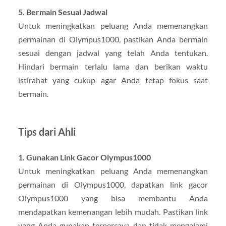
5. Bermain Sesuai Jadwal
Untuk meningkatkan peluang Anda memenangkan
permainan di Olympus1000, pastikan Anda bermain
sesuai dengan jadwal yang telah Anda tentukan.
Hindari bermain terlalu lama dan berikan waktu
istirahat yang cukup agar Anda tetap fokus saat
bermain.
Tips dari Ahli
1. Gunakan Link Gacor Olympus1000
Untuk meningkatkan peluang Anda memenangkan
permainan di Olympus1000, dapatkan link gacor
Olympus1000 yang bisa membantu Anda
mendapatkan kemenangan lebih mudah. Pastikan link
yang Anda gunakan terpercaya dan tidak mengalami