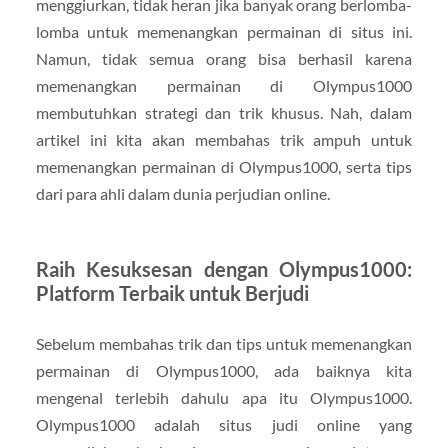
menggiurkan, tidak heran jika banyak orang berlomba-
lomba untuk memenangkan permainan di situs ini.
Namun, tidak semua orang bisa berhasil karena
memenangkan permainan di Olympus1000
membutuhkan strategi dan trik khusus. Nah, dalam
artikel ini kita akan membahas trik ampuh untuk
memenangkan permainan di Olympus1000, serta tips
dari para ahli dalam dunia perjudian online.
Raih Kesuksesan dengan Olympus1000:
Platform Terbaik untuk Berjudi
Sebelum membahas trik dan tips untuk memenangkan
permainan di Olympus1000, ada baiknya kita
mengenal terlebih dahulu apa itu Olympus1000.
Olympus1000 adalah situs judi online yang