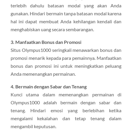
terlebih dahulu batasan modal yang akan Anda
gunakan. Hindari bermain tanpa batasan modal karena
hal ini dapat membuat Anda kehilangan kendali dan
menghabiskan uang secara sembarangan.
3. Manfaatkan Bonus dan Promosi
Situs Olympus1000 seringkali menawarkan bonus dan
promosi menarik kepada para pemainnya. Manfaatkan
bonus dan promosi ini untuk meningkatkan peluang
Anda memenangkan permainan.
4. Bermain dengan Sabar dan Tenang
Kunci utama dalam memenangkan permainan di
Olympus1000 adalah bermain dengan sabar dan
tenang. Hindari emosi yang berlebihan ketika
mengalami kekalahan dan tetap tenang dalam
mengambil keputusan.