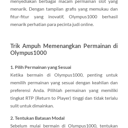
menyediakan berbagai macam permainan slot yang
menarik. Dengan tampilan grafis yang memukau dan
fitur-fitur yang inovatif, Olympus1000 berhasil
menarik perhatian para pecinta judi online.
Trik Ampuh Memenangkan Permainan di
Olympus1000
1. Pilih Permainan yang Sesuai
Ketika bermain di Olympus1000, penting untuk
memilih permainan yang sesuai dengan keahlian dan
preferensi Anda. Pilihlah permainan yang memiliki
tingkat RTP (Return to Player) tinggi dan tidak terlalu
sulit untuk dimainkan.
2. Tentukan Batasan Modal
Sebelum mulai bermain di Olympus1000, tentukan