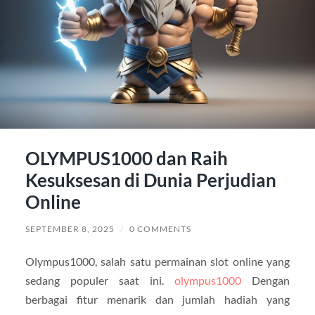
OLYMPUS1000 dan Raih
Kesuksesan di Dunia Perjudian
Online
SEPTEMBER 8, 2025
/
0 COMMENTS
Olympus1000, salah satu permainan slot online yang
sedang populer saat ini.
olympus1000
Dengan
berbagai fitur menarik dan jumlah hadiah yang