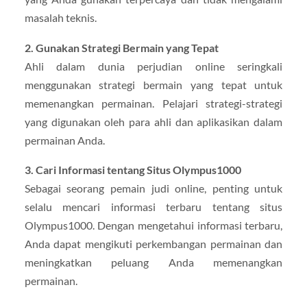
masalah teknis.
2. Gunakan Strategi Bermain yang Tepat
Ahli dalam dunia perjudian online seringkali
menggunakan strategi bermain yang tepat untuk
memenangkan permainan. Pelajari strategi-strategi
yang digunakan oleh para ahli dan aplikasikan dalam
permainan Anda.
3. Cari Informasi tentang Situs Olympus1000
Sebagai seorang pemain judi online, penting untuk
selalu mencari informasi terbaru tentang situs
Olympus1000. Dengan mengetahui informasi terbaru,
Anda dapat mengikuti perkembangan permainan dan
meningkatkan peluang Anda memenangkan
permainan.