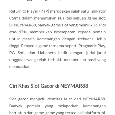
Return to Player (RTP) merupakan salah satu indikator
utama dalam menentukan kualitas sebuah game slot.
Di NEYMAR88, banyak game slot yang memiliki RTP di
atas 97%, memberikan kesempatan kepada pemain
untuk meraih kemenangan dengan frekuensi lebih
tinggi. Penyedia game ternama seperti Pragmatic Play,
PG Soft, dan Habanero hadir dengan judul-judul
unggulan yang telah terbukti memberikan hasil yang
memuaskan.
Ciri Khas Slot Gacor di NEYMAR88
Slot gacor menjadi identitas kuat dari NEYMAR88.
Banyak pemain yang melaporkan kemenangan
beruntun dari game-game yang tersedia di platform ini.