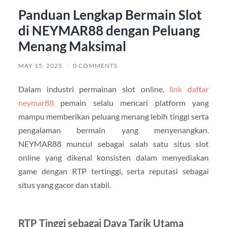
Panduan Lengkap Bermain Slot
di NEYMAR88 dengan Peluang
Menang Maksimal
MAY 15, 2025
/
0 COMMENTS
Dalam industri permainan slot online,
link daftar
neymar88
pemain selalu mencari platform yang
mampu memberikan peluang menang lebih tinggi serta
pengalaman bermain yang menyenangkan.
NEYMAR88 muncul sebagai salah satu situs slot
online yang dikenal konsisten dalam menyediakan
game dengan RTP tertinggi, serta reputasi sebagai
situs yang gacor dan stabil.
RTP Tinggi sebagai Daya Tarik Utama