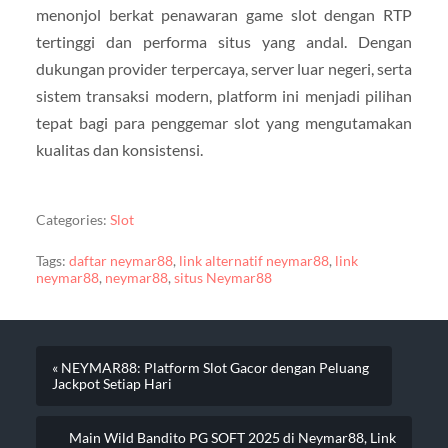
menonjol berkat penawaran game slot dengan RTP
tertinggi dan performa situs yang andal. Dengan
dukungan provider terpercaya, server luar negeri, serta
sistem transaksi modern, platform ini menjadi pilihan
tepat bagi para penggemar slot yang mengutamakan
kualitas dan konsistensi.
Categories:
Slot
Tags:
daftar neymar88
,
link alternatif neymar88
,
link
neymar88
,
neymar88
,
situs Neymar88
« NEYMAR88: Platform Slot Gacor dengan Peluang
Jackpot Setiap Hari
Main Wild Bandito PG SOFT 2025 di Neymar88, Link